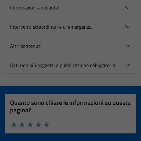
Informazioni ambientali
Interventi straordinari e di emergenza
Altri contenuti
Dati non più soggetti a pubblicazione obbligatoria
Quanto sono chiare le informazioni su questa
pagina?
Valuta 1 stelle su 5
Valuta 2 stelle su 5
Valuta 3 stelle su 5
Valuta 4 stelle su 5
Valuta 5 stelle su 5