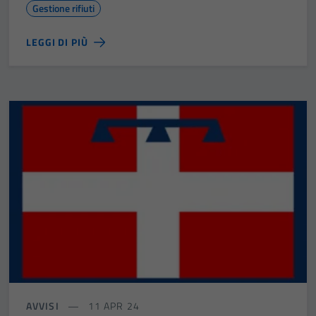
Gestione rifiuti
LEGGI DI PIÙ
AVVISI
11 APR 24