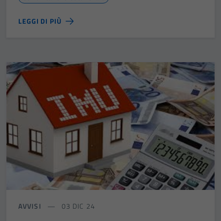
LEGGI DI PIÙ
AVVISI
03 DIC 24