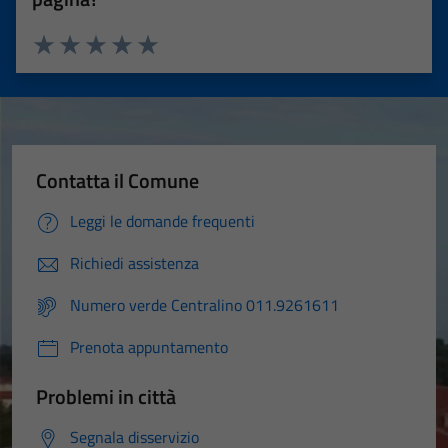
Valuta 1 stelle su 5
Valuta 2 stelle su 5
Valuta 3 stelle su 5
Valuta 4 stelle su 5
Valuta 5 stelle su 5
Contatta il Comune
Leggi le domande frequenti
Richiedi assistenza
Numero verde Centralino 011.9261611
Prenota appuntamento
Problemi in città
Segnala disservizio