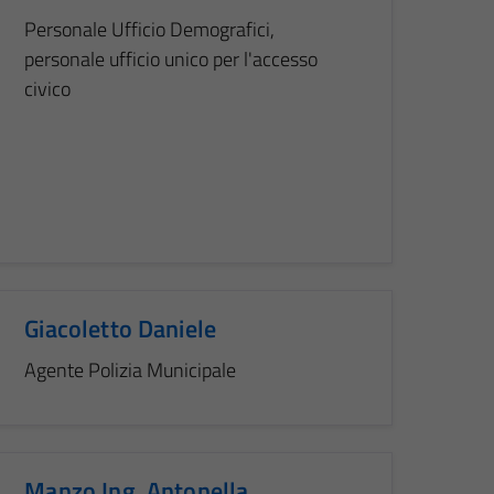
Personale Ufficio Demografici,
personale ufficio unico per l'accesso
civico
Giacoletto Daniele
Agente Polizia Municipale
Manzo Ing. Antonella