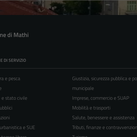
e di Mathi
E DI SERVIZIO
ra e pesca
Giustizia, sicurezza pubblica e po
e
municipale
e stato civile
Imprese, commercio e SUAP
ubblici
Mobilità e trasporti
zioni
Salute, benessere e assistenza
 urbanistica e SUE
Tributi, finanze e contravvenzion
e tempo libero
Turismo