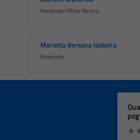
Personale Ufficio Tecnico
Marietta Bersana Isabella
Protocollo
Qua
pag
Valut
Va