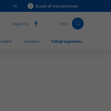
Accedi all'area personale
ITA
Lingua attiva:
Seguici su:
Cerca
o libero
Istruzione
Tutti gli argomenti...