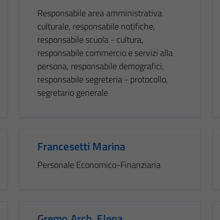
Responsabile area amministrativa
culturale, responsabile notifiche,
responsabile scuola - cultura,
responsabile commercio e servizi alla
persona, responsabile demografici,
responsabile segreteria - protocollo,
segretario generale
Francesetti Marina
Personale Economico-Finanziaria
Gremo Arch. Elena