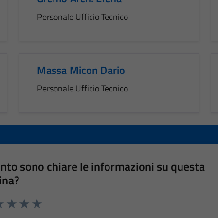
Personale Ufficio Tecnico
Massa Micon Dario
Personale Ufficio Tecnico
nto sono chiare le informazioni su questa
ina?
a 1 stelle su 5
luta 2 stelle su 5
Valuta 3 stelle su 5
Valuta 4 stelle su 5
Valuta 5 stelle su 5