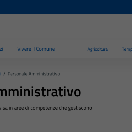
zi
Vivere il Comune
Agricoltura
Temp
i
/
Personale Amministrativo
mministrativo
visa in aree di competenze che gestiscono i