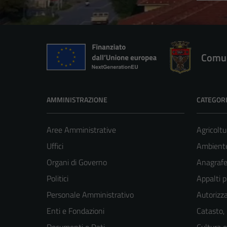
Comun
AMMINISTRAZIONE
CATEGORI
Aree Amministrative
Agricoltu
Uffici
Ambient
Organi di Governo
Anagrafe 
Politici
Appalti p
Personale Amministrativo
Autorizza
Enti e Fondazioni
Catasto,
Documenti e Dati
Cultura 