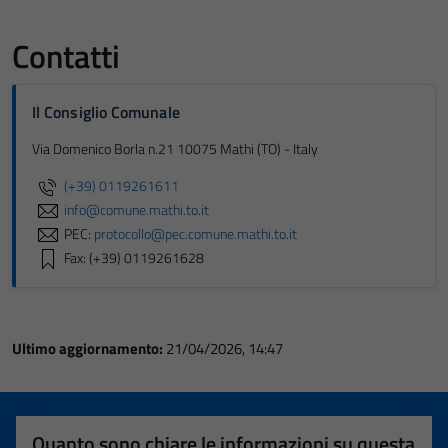
Contatti
Il Consiglio Comunale
Via Domenico Borla n.21 10075 Mathi (TO) - Italy
(+39) 0119261611
info@comune.mathi.to.it
PEC:
protocollo@pec.comune.mathi.to.it
Fax: (+39) 0119261628
Ultimo aggiornamento:
21/04/2026, 14:47
Quanto sono chiare le informazioni su questa