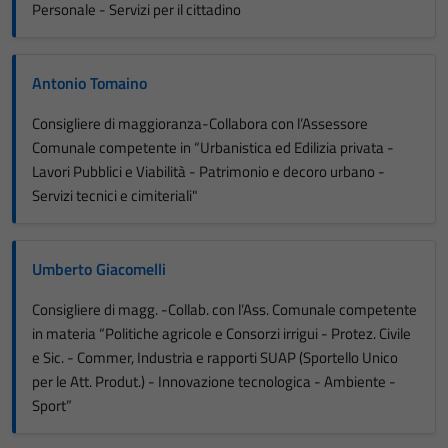
Personale - Servizi per il cittadino
Antonio Tomaino
Consigliere di maggioranza-Collabora con l’Assessore
Comunale competente in “Urbanistica ed Edilizia privata -
Lavori Pubblici e Viabilità - Patrimonio e decoro urbano -
Servizi tecnici e cimiteriali"
Umberto Giacomelli
Consigliere di magg. -Collab. con l’Ass. Comunale competente
in materia “Politiche agricole e Consorzi irrigui - Protez. Civile
e Sic. - Commer, Industria e rapporti SUAP (Sportello Unico
per le Att. Produt.) - Innovazione tecnologica - Ambiente -
Sport”