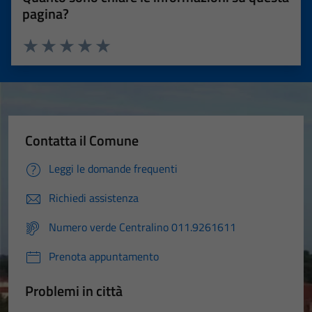
pagina?
Valuta 1 stelle su 5
Valuta 2 stelle su 5
Valuta 3 stelle su 5
Valuta 4 stelle su 5
Valuta 5 stelle su 5
Contatta il Comune
Leggi le domande frequenti
Richiedi assistenza
Numero verde Centralino 011.9261611
Prenota appuntamento
Problemi in città