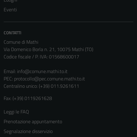
Eventi
CONTATTI
Comune di Mathi
Via Domenico Borla n. 21, 10075 Mathi (TO)
Codice fiscale / P. IVA: 01568600017
Email:
info@comune.mathi.to.it
PEC:
protocollo@pec.comune.mathi.to.it
Centralino unico: (+39) 011.9261611
Fax: (+39) 0119261628
Leggi le FAQ
Prenotazione appuntamento
Segnalazione disservizio