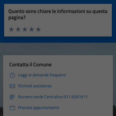
Quanto sono chiare le informazioni su questa
pagina?
Valuta 1 stelle su 5
Valuta 2 stelle su 5
Valuta 3 stelle su 5
Valuta 4 stelle su 5
Valuta 5 stelle su 5
Contatta il Comune
Leggi le domande frequenti
Richiedi assistenza
Numero verde Centralino 011.9261611
Prenota appuntamento