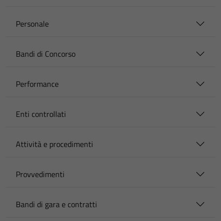
Personale
Bandi di Concorso
Performance
Enti controllati
Attività e procedimenti
Provvedimenti
Bandi di gara e contratti