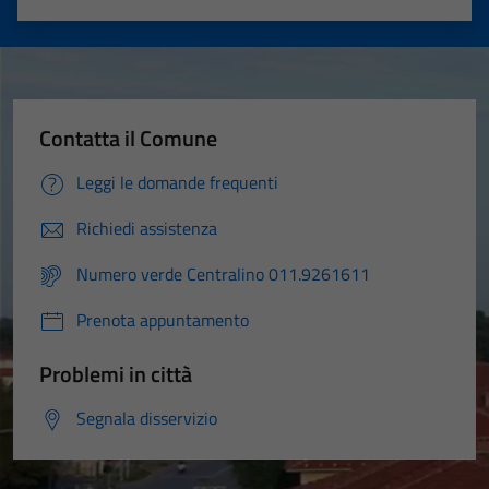
Valuta 1 stelle su 5
Valuta 2 stelle su 5
Valuta 3 stelle su 5
Valuta 4 stelle su 5
Valuta 5 stelle su 5
Contatta il Comune
Leggi le domande frequenti
Richiedi assistenza
Numero verde Centralino 011.9261611
Prenota appuntamento
Problemi in città
Segnala disservizio