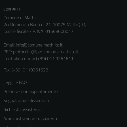
informazioni
CONTATTI
personali.
Comune di Mathi
Via Domenico Borla n. 21, 10075 Mathi (TO)
Codice fiscale / P. IVA: 01568600017
Email:
info@comune.mathi.to.it
PEC:
protocollo@pec.comune.mathi.to.it
Centralino unico: (+39) 011.9261611
Fax: (+39) 0119261628
Leggi le FAQ
Prenotazione appuntamento
Segnalazione disservizio
Richiesta assistenza
Amministrazione trasparente