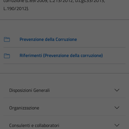
corruzione (L.69/2009, L.213/2012, D.Lgs.33/2013,
L.190/2012).
Prevenzione della Corruzione
Riferimenti (Prevenzione della corruzione)
Disposizioni Generali
Organizzazione
Consulenti e collaboratori