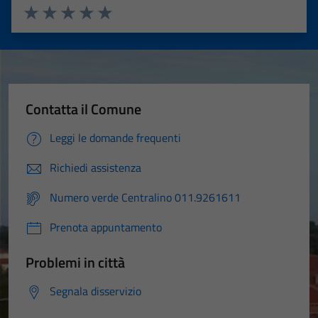
Valuta 1 stelle su 5
Valuta 2 stelle su 5
Valuta 3 stelle su 5
Valuta 4 stelle su 5
Valuta 5 stelle su 5
Contatta il Comune
Leggi le domande frequenti
Richiedi assistenza
Numero verde Centralino 011.9261611
Prenota appuntamento
Problemi in città
Segnala disservizio