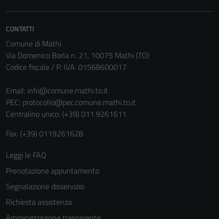
CONTATTI
Comune di Mathi
Via Domenico Borla n. 21, 10075 Mathi (TO)
Codice fiscale / P. IVA: 01568600017
Email:
info@comune.mathi.to.it
PEC:
protocollo@pec.comune.mathi.to.it
Centralino unico: (+39) 011.9261611
Fax: (+39) 0119261628
Leggi le FAQ
Prenotazione appuntamento
Segnalazione disservizio
Richiesta assistenza
Tecnici
Amministrazione trasparente