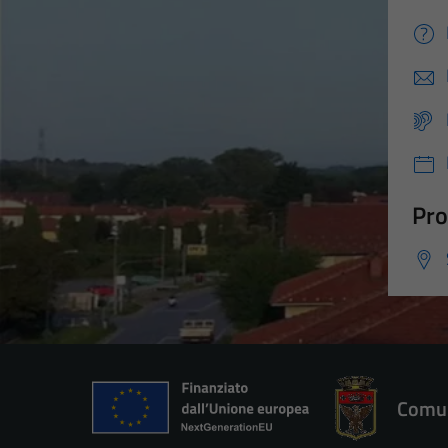
Pro
Comun