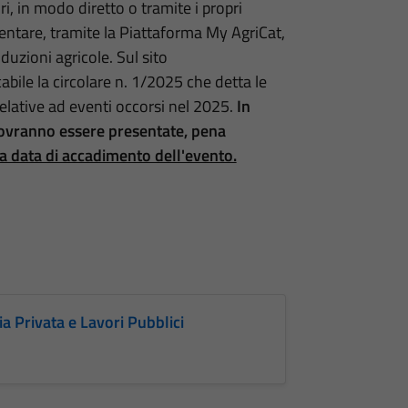
ri, in modo diretto o tramite i propri
entare, tramite la Piattaforma My AgriCat,
duzioni agricole. Sul sito
bile la circolare n. 1/2025 che detta le
elative ad eventi occorsi nel 2025.
In
 dovranno essere presentate, pena
la data di accadimento dell'evento.
a Privata e Lavori Pubblici