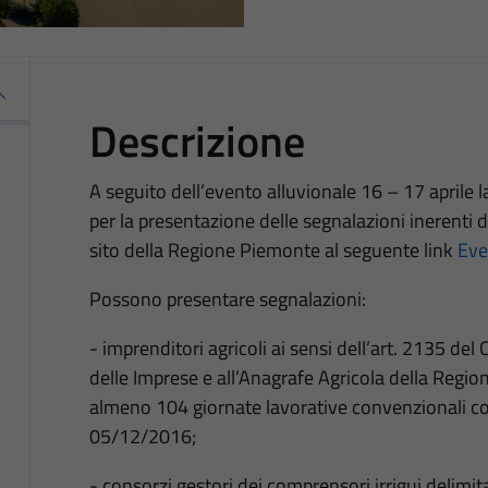
Descrizione
A seguito dell’evento alluvionale 16 – 17 april
per la presentazione delle segnalazioni inerenti 
sito della Regione Piemonte al seguente link
Eve
Possono presentare segnalazioni:
- imprenditori agricoli ai sensi dell’art. 2135 del 
delle Imprese e all’Anagrafe Agricola della Regi
almeno 104 giornate lavorative convenzionali co
05/12/2016;
- consorzi gestori dei comprensori irrigui delimita