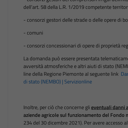
dell’art. 58 della L.R. 1/2019 competente territo
- consorzi gestori delle strade o delle opere di 
- comuni
- consorzi concessionari di opere di proprietà reg
La domanda può essere presentata telematicamen
avversità atmosferiche e altri aiuti di stato (NEM
line della Regione Piemonte al seguente link
Dan
di stato (NEMBO) | Servizionline
Inoltre, per ciò che concerne gli
eventuali danni a
aziende agricole sul funzionamento del Fondo m
234 del 30 dicembre 2021). Per avere accesso all