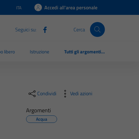
Accedi all'area personale
ITA
Lingua attiva:
Seguici su:
Cerca
o libero
Istruzione
Tutti gli argomenti...
Condividi
Vedi azioni
Argomenti
Acqua