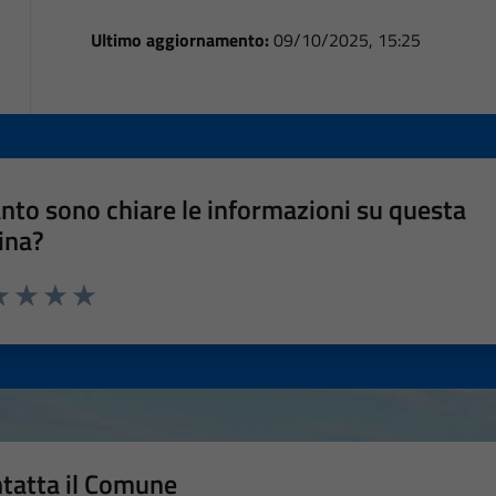
Ultimo aggiornamento:
09/10/2025, 15:25
nto sono chiare le informazioni su questa
ina?
a 1 stelle su 5
luta 2 stelle su 5
Valuta 3 stelle su 5
Valuta 4 stelle su 5
Valuta 5 stelle su 5
tatta il Comune