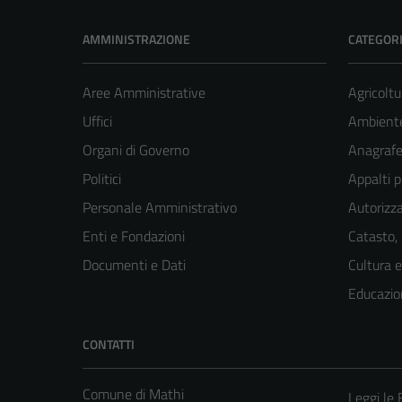
AMMINISTRAZIONE
CATEGORI
Aree Amministrative
Agricoltu
Uffici
Ambient
Organi di Governo
Anagrafe 
Politici
Appalti p
Personale Amministrativo
Autorizza
Enti e Fondazioni
Catasto,
Documenti e Dati
Cultura 
Educazio
CONTATTI
Comune di Mathi
Leggi le