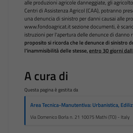
alle produzioni agricole danneggiate, gli agricolto
Centri di Assistenza Agricol (CAA), potranno pres
una denuncia di sinistro per danni causai alle pro
www.fondoagricat.it sezione documenti, è scarica
istruzioni per l'apertura delle denunce di danno r
proposito si ricorda che le denunce di sinistro
l'inammisibilità delle stesse,
entro 30 giorni dal
A cura di
Questa pagina è gestita da
Area Tecnica-Manutentiva: Urbanistica, Edilizi
Via Domenico Borla n. 21 10075 Mathi (TO) - Italy