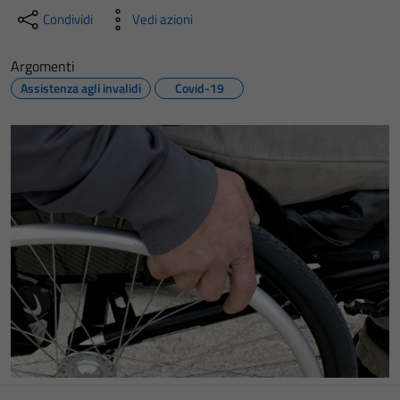
Condividi
Vedi azioni
Argomenti
Assistenza agli invalidi
Covid-19