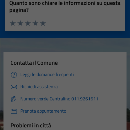
Quanto sono chiare le informazioni su questa
pagina?
Valuta 1 stelle su 5
Valuta 2 stelle su 5
Valuta 3 stelle su 5
Valuta 4 stelle su 5
Valuta 5 stelle su 5
Contatta il Comune
Leggi le domande frequenti
Richiedi assistenza
Numero verde Centralino 011.9261611
Prenota appuntamento
Problemi in città