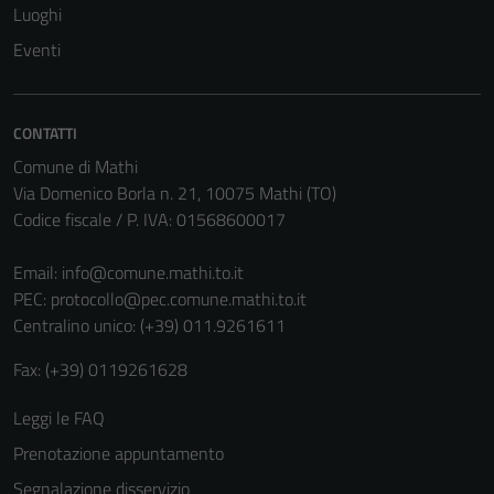
Luoghi
Eventi
CONTATTI
Comune di Mathi
Via Domenico Borla n. 21, 10075 Mathi (TO)
Codice fiscale / P. IVA: 01568600017
Email:
info@comune.mathi.to.it
PEC:
protocollo@pec.comune.mathi.to.it
Centralino unico: (+39) 011.9261611
Fax: (+39) 0119261628
Leggi le FAQ
Prenotazione appuntamento
Segnalazione disservizio