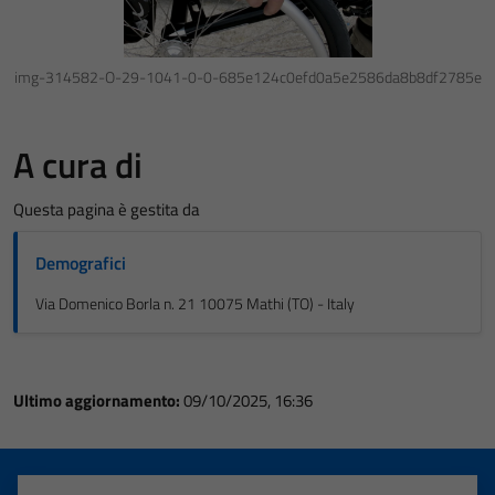
img-314582-O-29-1041-0-0-685e124c0efd0a5e2586da8b8df2785e
A cura di
Questa pagina è gestita da
Demografici
Via Domenico Borla n. 21 10075 Mathi (TO) - Italy
Ultimo aggiornamento:
09/10/2025, 16:36