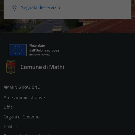
Segnala disservizio
Comune di Mathi
AMMINISTRAZIONE
Aree Amministrative
Uffici
Organi di Governo
Politici