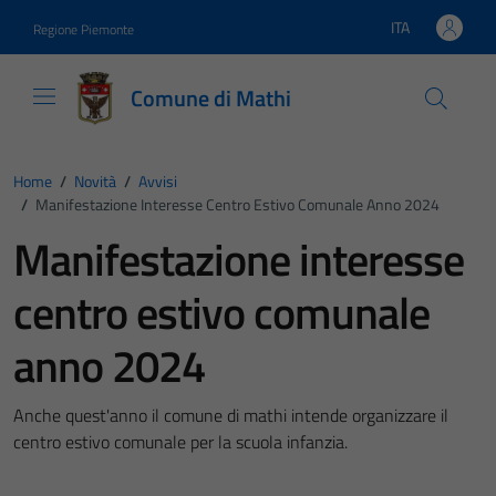
Vai ai contenuti
Vai al footer
ITA
Regione Piemonte
Lingua attiva:
Comune di Mathi
Home
/
Novità
/
Avvisi
/
Manifestazione Interesse Centro Estivo Comunale Anno 2024
Manifestazione interesse
centro estivo comunale
anno 2024
Anche quest'anno il comune di mathi intende organizzare il
centro estivo comunale per la scuola infanzia.