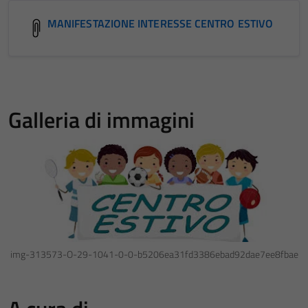
MANIFESTAZIONE INTERESSE CENTRO ESTIVO
Galleria di immagini
img-313573-O-29-1041-0-0-b5206ea31fd3386ebad92dae7ee8fbae