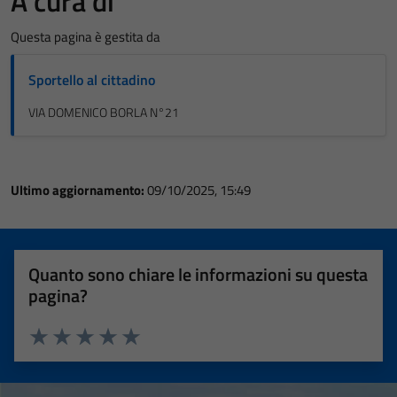
A cura di
Questa pagina è gestita da
Sportello al cittadino
VIA DOMENICO BORLA N°21
Ultimo aggiornamento:
09/10/2025, 15:49
Quanto sono chiare le informazioni su questa
pagina?
Valuta 1 stelle su 5
Valuta 2 stelle su 5
Valuta 3 stelle su 5
Valuta 4 stelle su 5
Valuta 5 stelle su 5