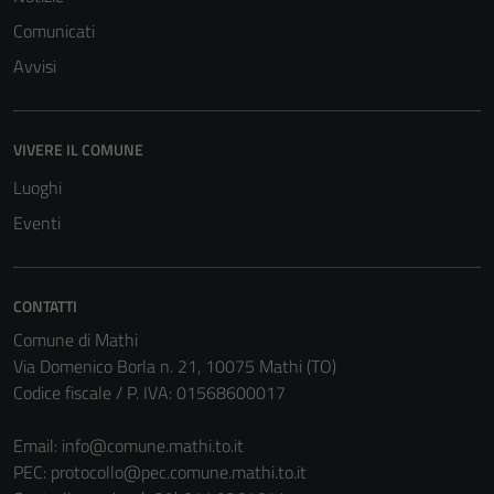
Comunicati
Avvisi
VIVERE IL COMUNE
Luoghi
Eventi
CONTATTI
Comune di Mathi
Via Domenico Borla n. 21, 10075 Mathi (TO)
Codice fiscale / P. IVA: 01568600017
Email:
info@comune.mathi.to.it
PEC:
protocollo@pec.comune.mathi.to.it