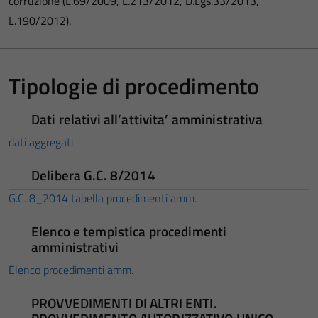
corruzione (L.69/2009, L.213/2012, D.Lgs.33/2013,
L.190/2012).
Tipologie di procedimento
Dati relativi all’attivita’ amministrativa
dati aggregati
Delibera G.C. 8/2014
G.C. 8_2014 tabella procedimenti amm.
Elenco e tempistica procedimenti
amministrativi
Elenco procedimenti amm.
PROVVEDIMENTI DI ALTRI ENTI.