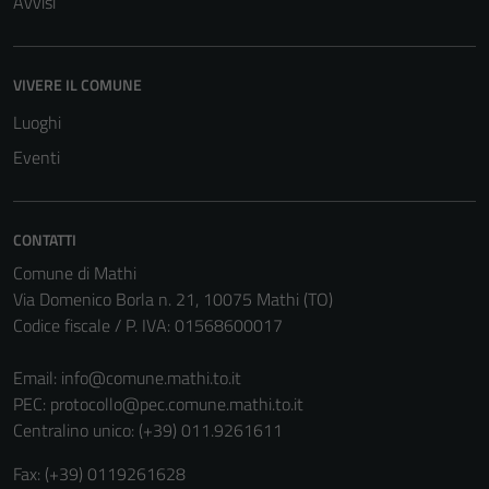
Avvisi
VIVERE IL COMUNE
Luoghi
Eventi
CONTATTI
Comune di Mathi
Via Domenico Borla n. 21, 10075 Mathi (TO)
Codice fiscale / P. IVA: 01568600017
Email:
info@comune.mathi.to.it
PEC:
protocollo@pec.comune.mathi.to.it
Centralino unico: (+39) 011.9261611
Fax: (+39) 0119261628