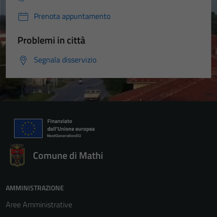
Prenota appuntamento
Problemi in città
Segnala disservizio
Comune di Mathi
AMMINISTRAZIONE
Aree Amministrative