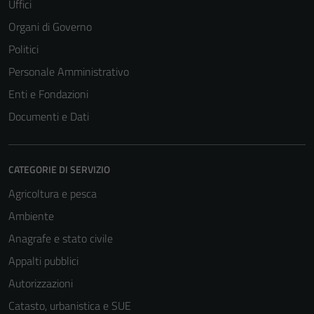
Uffici
Organi di Governo
Politici
Personale Amministrativo
Enti e Fondazioni
Documenti e Dati
CATEGORIE DI SERVIZIO
Agricoltura e pesca
Tecnici
Ambiente
Questi cookie
Anagrafe e stato civile
sono necessari
per il
Appalti pubblici
funzionamento
Autorizzazioni
del sito e non
Catasto, urbanistica e SUE
possono