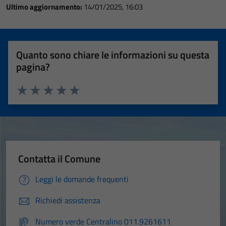
Ultimo aggiornamento:
14/01/2025, 16:03
Quanto sono chiare le informazioni su questa
pagina?
Valuta 1 stelle su 5
Valuta 2 stelle su 5
Valuta 3 stelle su 5
Valuta 4 stelle su 5
Valuta 5 stelle su 5
Contatta il Comune
Leggi le domande frequenti
Richiedi assistenza
Numero verde Centralino 011.9261611