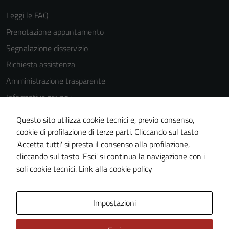
Leggi le FAQ
Prenotazione appuntamento
Segnalazione disservizio
Richiesta assistenza
Amministrazione trasparente
Informativa privacy
Cookie Policy
Questo sito utilizza cookie tecnici e, previo consenso,
Note legali
cookie di profilazione di terze parti. Cliccando sul tasto
'Accetta tutti' si presta il consenso alla profilazione,
Dichiarazione di accessibilità
cliccando sul tasto 'Esci' si continua la navigazione con i
Piano di miglioramento del sito
soli cookie tecnici.
Link alla cookie policy
Area Privata
Impostazioni