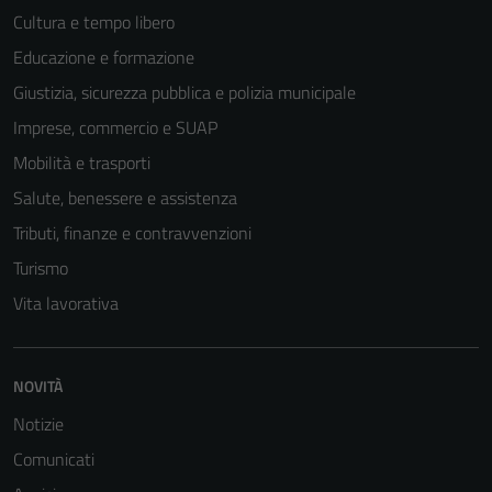
essere
Cultura e tempo libero
disabilitati.
Educazione e formazione
Questi cookie
Giustizia, sicurezza pubblica e polizia municipale
non raccolgono
informazioni
Imprese, commercio e SUAP
personali.
Mobilità e trasporti
Salute, benessere e assistenza
Tributi, finanze e contravvenzioni
Turismo
Vita lavorativa
NOVITÀ
Notizie
Comunicati