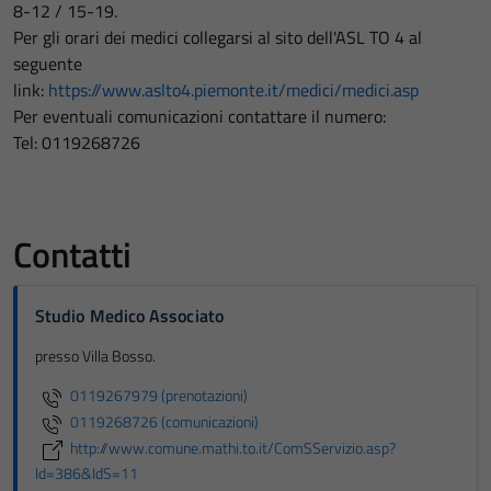
8-12 / 15-19.
Per gli orari dei medici collegarsi al sito dell'ASL TO 4 al
seguente
link:
https://www.aslto4.piemonte.it/medici/medici.asp
Per eventuali comunicazioni contattare il numero:
Tel: 0119268726
Contatti
Studio Medico Associato
presso Villa Bosso.
0119267979 (prenotazioni)
0119268726 (comunicazioni)
http://www.comune.mathi.to.it/ComSServizio.asp?
Id=386&IdS=11