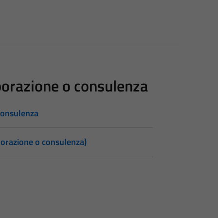
laborazione o consulenza
 consulenza
laborazione o consulenza)