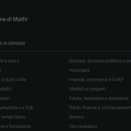
e di Mathi
E DI SERVIZIO
ra e pesca
Giustizia, sicurezza pubblica e po
e
municipale
e stato civile
Imprese, commercio e SUAP
ubblici
Mobilità e trasporti
zioni
Salute, benessere e assistenza
 urbanistica e SUE
Tributi, finanze e contravvenzion
e tempo libero
Turismo
ne e formazione
Vita lavorativa