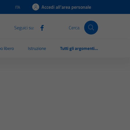
Accedi all'area personale
ITA
Lingua attiva:
Seguici su:
Cerca
o libero
Istruzione
Tutti gli argomenti...