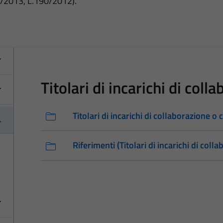
3/2013, L.190/2012).
Titolari di incarichi di col
Titolari di incarichi di collaborazione o
Riferimenti (Titolari di incarichi di col