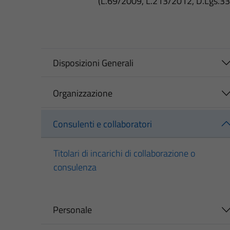
(L.69/2009, L.213/2012, D.Lgs.3
Disposizioni Generali
Organizzazione
Consulenti e collaboratori
Titolari di incarichi di collaborazione o
consulenza
Personale