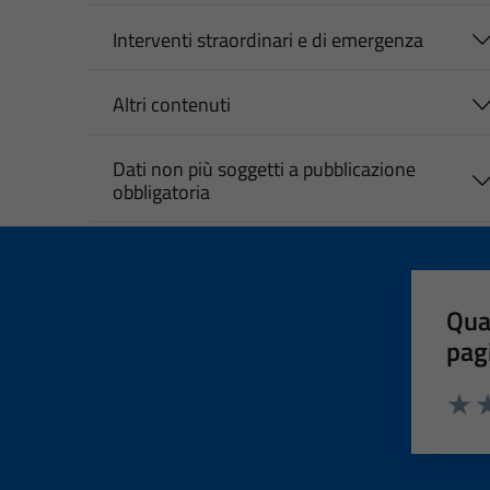
Interventi straordinari e di emergenza
Altri contenuti
Dati non più soggetti a pubblicazione
obbligatoria
Qua
pag
Valut
Va