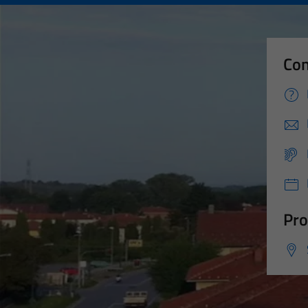
Con
Pro