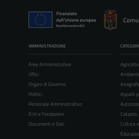
Comun
AMMINISTRAZIONE
CATEGORI
Aree Amministrative
Agricoltu
Uffici
Ambient
Organi di Governo
Anagrafe 
Politici
Appalti p
Personale Amministrativo
Autorizza
Enti e Fondazioni
Catasto,
Documenti e Dati
Cultura 
Educazio