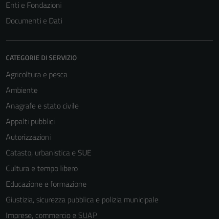
Enti e Fondazioni
Documenti e Dati
CATEGORIE DI SERVIZIO
Agricoltura e pesca
Ambiente
Anagrafe e stato civile
Tecnici
Appalti pubblici
Questi cookie
Autorizzazioni
sono necessari
per il
Catasto, urbanistica e SUE
funzionamento
Cultura e tempo libero
del sito e non
Educazione e formazione
possono
essere
Giustizia, sicurezza pubblica e polizia municipale
disabilitati.
Imprese, commercio e SUAP