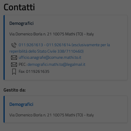
Contatti
Demografici
Via Domenico Borla n. 21 10075 Mathi (TO) - Italy
011.9261613 - 011.9261614 (esclusivamente per la
reperibilità dello Stato Civile 338/7110460)
ufficio.anagrafe@comune.mathi.to.it
PEC:
demografici.mathi.to@legalmail.it
Fax: 0119261635
Gestito da:
Demografici
Via Domenico Borla n. 21 10075 Mathi (TO) - Italy