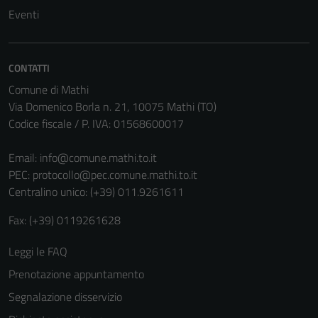
Eventi
CONTATTI
Comune di Mathi
Via Domenico Borla n. 21, 10075 Mathi (TO)
Codice fiscale / P. IVA: 01568600017
Email:
info@comune.mathi.to.it
PEC:
protocollo@pec.comune.mathi.to.it
Centralino unico: (+39) 011.9261611
Fax: (+39) 0119261628
Leggi le FAQ
Prenotazione appuntamento
Segnalazione disservizio