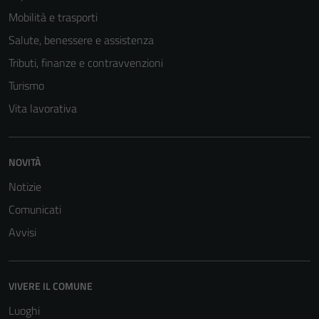
Questi cookie
Mobilità e trasporti
non raccolgono
informazioni
Salute, benessere e assistenza
personali.
Tributi, finanze e contravvenzioni
Turismo
Vita lavorativa
NOVITÀ
Notizie
Comunicati
Avvisi
VIVERE IL COMUNE
Luoghi