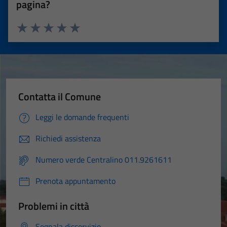
pagina?
Valuta 1 stelle su 5
Valuta 2 stelle su 5
Valuta 3 stelle su 5
Valuta 4 stelle su 5
Valuta 5 stelle su 5
Contatta il Comune
Leggi le domande frequenti
Richiedi assistenza
Numero verde Centralino 011.9261611
Prenota appuntamento
Problemi in città
Segnala disservizio