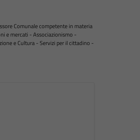
sessore Comunale competente in materia
ioni e mercati - Associazionismo -
zione e Cultura - Servizi per il cittadino -