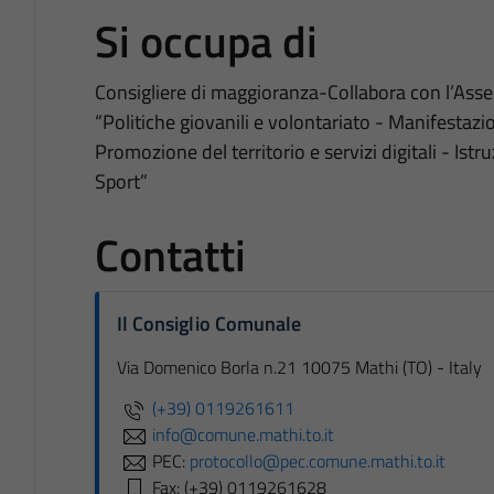
Si occupa di
Consigliere di maggioranza-Collabora con l’As
“Politiche giovanili e volontariato - Manifestaz
Promozione del territorio e servizi digitali - Istru
Sport”
Contatti
Il Consiglio Comunale
Via Domenico Borla n.21 10075 Mathi (TO) - Italy
(+39) 0119261611
info@comune.mathi.to.it
PEC:
protocollo@pec.comune.mathi.to.it
Fax: (+39) 0119261628