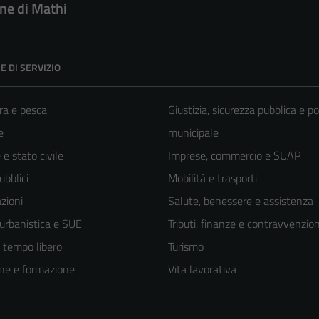
e di Mathi
E DI SERVIZIO
ra e pesca
Giustizia, sicurezza pubblica e po
e
municipale
e stato civile
Imprese, commercio e SUAP
ubblici
Mobilità e trasporti
zioni
Salute, benessere e assistenza
 urbanistica e SUE
Tributi, finanze e contravvenzion
e tempo libero
Turismo
ne e formazione
Vita lavorativa