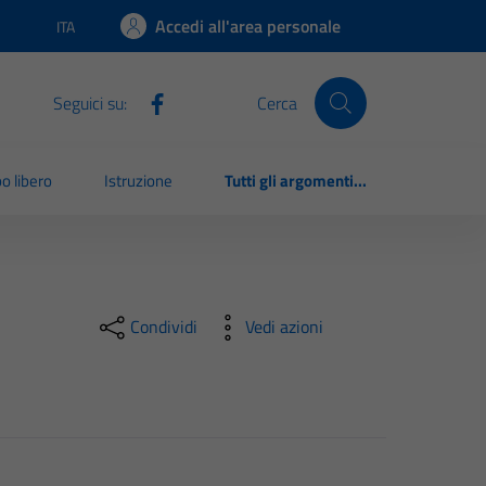
Accedi all'area personale
ITA
Lingua attiva:
Seguici su:
Cerca
o libero
Istruzione
Tutti gli argomenti...
Condividi
Vedi azioni