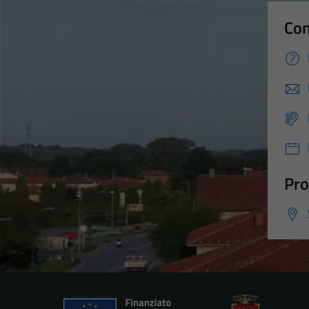
Con
Pro