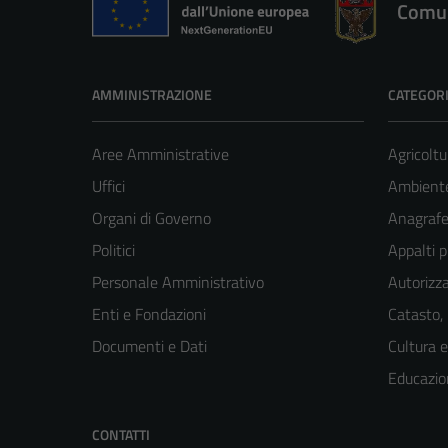
Comun
AMMINISTRAZIONE
CATEGORI
Aree Amministrative
Agricoltu
Uffici
Ambient
Organi di Governo
Anagrafe 
Politici
Appalti p
Personale Amministrativo
Autorizza
Enti e Fondazioni
Catasto,
Documenti e Dati
Cultura 
Educazio
CONTATTI