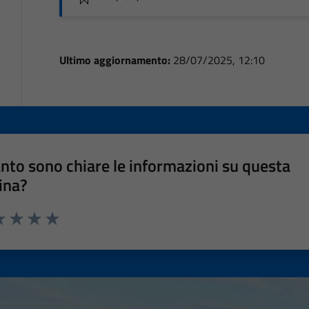
Ultimo aggiornamento:
28/07/2025, 12:10
nto sono chiare le informazioni su questa
ina?
a 1 stelle su 5
luta 2 stelle su 5
Valuta 3 stelle su 5
Valuta 4 stelle su 5
Valuta 5 stelle su 5