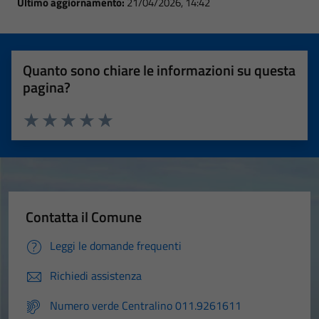
Ultimo aggiornamento:
21/04/2026, 14:42
Quanto sono chiare le informazioni su questa
pagina?
Valuta 1 stelle su 5
Valuta 2 stelle su 5
Valuta 3 stelle su 5
Valuta 4 stelle su 5
Valuta 5 stelle su 5
Contatta il Comune
Leggi le domande frequenti
Richiedi assistenza
Numero verde Centralino 011.9261611