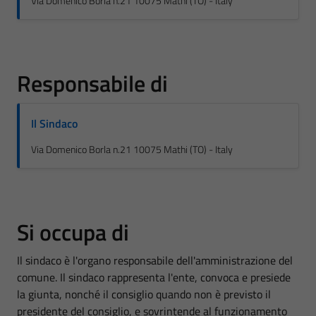
Via Domenico Borla n.21 10075 Mathi (TO) - Italy
Responsabile di
Il Sindaco
Via Domenico Borla n.21 10075 Mathi (TO) - Italy
Si occupa di
Il sindaco è l'organo responsabile dell'amministrazione del
comune. Il sindaco rappresenta l'ente, convoca e presiede
la giunta, nonché il consiglio quando non è previsto il
presidente del consiglio, e sovrintende al funzionamento