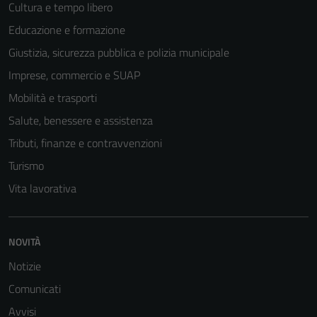
Cultura e tempo libero
essere
disabilitati.
Educazione e formazione
Questi cookie
Giustizia, sicurezza pubblica e polizia municipale
non raccolgono
Imprese, commercio e SUAP
informazioni
personali.
Mobilità e trasporti
Salute, benessere e assistenza
Tributi, finanze e contravvenzioni
Turismo
Vita lavorativa
NOVITÀ
Notizie
Comunicati
Avvisi