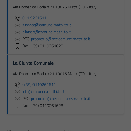
Via Domenico Borla n.21 10075 Mathi (TO) - Italy
011 9261611
sindaco@comune.mathi.to.it
bilancio@comune.mathi.to.it
PEC:
protocollo@pec.comune.mathi.to.it
Fax: (+39) 0119261628
La Giunta Comunale
Via Domenico Borla n.21 10075 Mathi (TO) - Italy
(+39) 0119261611
info@comune.mathi.to.it
PEC:
protocollo@pec.comune.mathi.to.it
Fax: (+39) 0119261628