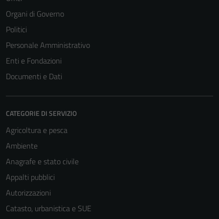
Organi di Governo
Politici
Personale Amministrativo
Enti e Fondazioni
Documenti e Dati
CATEGORIE DI SERVIZIO
Agricoltura e pesca
Tecnici
Ambiente
Questi cookie
Anagrafe e stato civile
sono necessari
Appalti pubblici
per il
funzionamento
Autorizzazioni
del sito e non
Catasto, urbanistica e SUE
possono