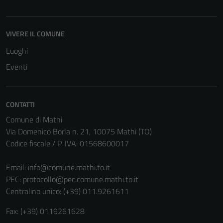
VIVERE IL COMUNE
Luoghi
Eventi
CONTATTI
Comune di Mathi
Via Domenico Borla n. 21, 10075 Mathi (TO)
Codice fiscale / P. IVA: 01568600017
Email:
info@comune.mathi.to.it
PEC:
protocollo@pec.comune.mathi.to.it
Centralino unico: (+39) 011.9261611
Fax: (+39) 0119261628