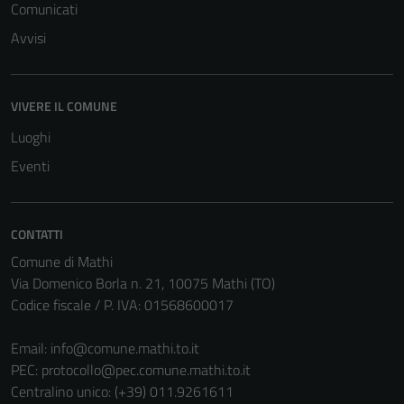
Comunicati
Avvisi
VIVERE IL COMUNE
Luoghi
Eventi
CONTATTI
Comune di Mathi
Via Domenico Borla n. 21, 10075 Mathi (TO)
Codice fiscale / P. IVA: 01568600017
Email:
info@comune.mathi.to.it
PEC:
protocollo@pec.comune.mathi.to.it
Centralino unico: (+39) 011.9261611