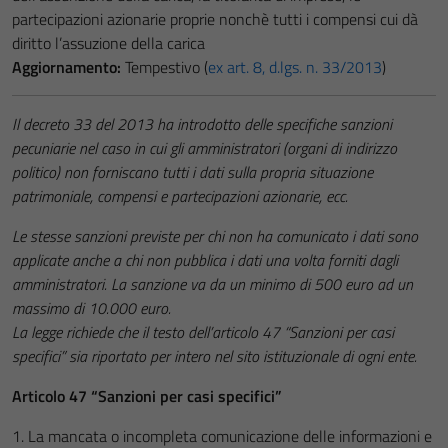
partecipazioni azionarie proprie nonchè tutti i compensi cui dà
diritto l’assuzione della carica
Aggiornamento:
Tempestivo (
ex art. 8, d.lgs. n. 33/2013
)
Il decreto 33 del 2013 ha introdotto delle specifiche sanzioni
pecuniarie nel caso in cui gli amministratori (organi di indirizzo
politico) non forniscano tutti i dati sulla propria situazione
patrimoniale, compensi e partecipazioni azionarie, ecc.
Le stesse sanzioni previste per chi non ha comunicato i dati sono
applicate anche a chi non pubblica i dati una volta forniti dagli
amministratori. La sanzione va da un minimo di 500 euro ad un
massimo di 10.000 euro.
La legge richiede che il testo dell’articolo 47 “Sanzioni per casi
specifici” sia riportato per intero nel sito istituzionale di ogni ente.
Articolo 47 “Sanzioni per casi specifici”
1. La mancata o incompleta comunicazione delle informazioni e