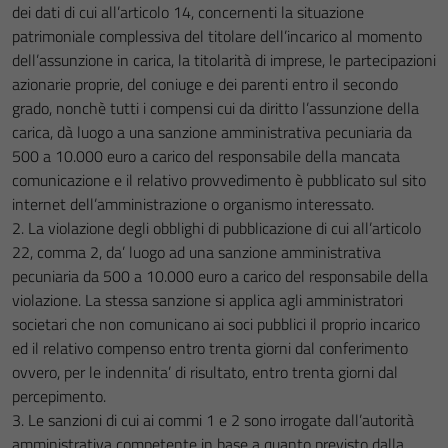
dei dati di cui all’articolo 14, concernenti la situazione
patrimoniale complessiva del titolare dell’incarico al momento
dell’assunzione in carica, la titolarità di imprese, le partecipazioni
azionarie proprie, del coniuge e dei parenti entro il secondo
grado, nonchè tutti i compensi cui da diritto l’assunzione della
carica, dà luogo a una sanzione amministrativa pecuniaria da
500 a 10.000 euro a carico del responsabile della mancata
comunicazione e il relativo provvedimento è pubblicato sul sito
internet dell’amministrazione o organismo interessato.
2. La violazione degli obblighi di pubblicazione di cui all’articolo
22, comma 2, da’ luogo ad una sanzione amministrativa
pecuniaria da 500 a 10.000 euro a carico del responsabile della
violazione. La stessa sanzione si applica agli amministratori
societari che non comunicano ai soci pubblici il proprio incarico
ed il relativo compenso entro trenta giorni dal conferimento
ovvero, per le indennita’ di risultato, entro trenta giorni dal
percepimento.
3. Le sanzioni di cui ai commi 1 e 2 sono irrogate dall’autorità
amministrativa competente in base a quanto previsto dalla