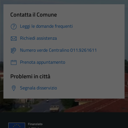
Contatta il Comune
Leggi le domande frequenti
Richiedi assistenza
Numero verde Centralino 011.9261611
Prenota appuntamento
Problemi in città
Segnala disservizio