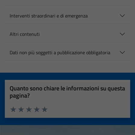
Interventi straordinari e di emergenza
Altri contenuti
Dati non più soggetti a pubblicazione obbligatoria
Quanto sono chiare le informazioni su questa
pagina?
Valuta 1 stelle su 5
Valuta 2 stelle su 5
Valuta 3 stelle su 5
Valuta 4 stelle su 5
Valuta 5 stelle su 5