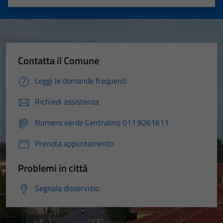
Valuta 1 stelle su 5
Valuta 2 stelle su 5
Valuta 3 stelle su 5
Valuta 4 stelle su 5
Valuta 5 stelle su 5
Contatta il Comune
Leggi le domande frequenti
Richiedi assistenza
Numero verde Centralino 011.9261611
Prenota appuntamento
Problemi in città
Segnala disservizio