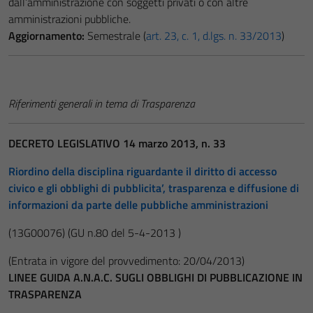
dall’amministrazione con soggetti privati o con altre
amministrazioni pubbliche.
Aggiornamento:
Semestrale (
art. 23, c. 1, d.lgs. n. 33/2013
)
Riferimenti generali in tema di Trasparenza
DECRETO LEGISLATIVO 14 marzo 2013, n. 33
Riordino della disciplina riguardante il diritto di accesso
civico e gli obblighi di pubblicita’, trasparenza e diffusione di
informazioni da parte delle pubbliche amministrazioni
(13G00076)
(GU n.80 del 5-4-2013 )
(Entrata in vigore del provvedimento: 20/04/2013)
LINEE GUIDA A.N.A.C. SUGLI OBBLIGHI DI PUBBLICAZIONE IN
TRASPARENZA