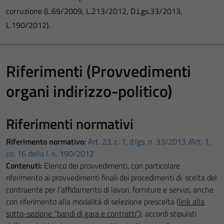
corruzione (L.69/2009, L.213/2012, D.Lgs.33/2013,
L.190/2012).
Riferimenti (Provvedimenti
organi indirizzo-politico)
Riferimenti normativi
Riferimento normativo:
Art. 23, c. 1, d.lgs. n. 33/2013
/
Art. 1,
co. 16 della l. n. 190/2012
Contenuti:
Elenco dei provvedimenti, con particolare
riferimento ai provvedimenti finali dei procedimenti di: scelta del
contraente per l’affidamento di lavori, forniture e servizi, anche
con riferimento alla modalità di selezione prescelta (
link alla
sotto-sezione “bandi di gara e contratti”
); accordi stipulati