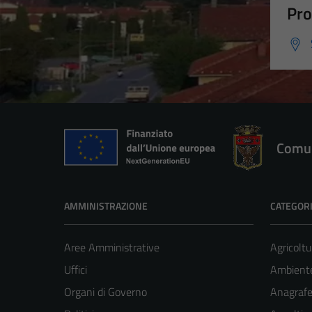
Pro
Comun
AMMINISTRAZIONE
CATEGORI
Aree Amministrative
Agricoltu
Uffici
Ambient
Organi di Governo
Anagrafe 