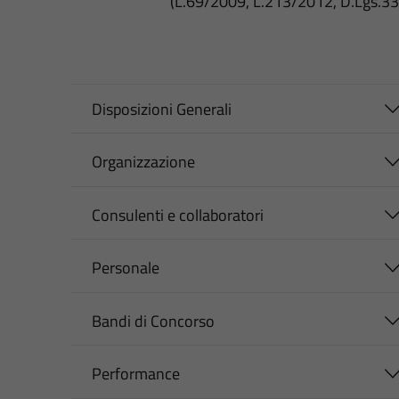
(L.69/2009, L.213/2012, D.Lgs.3
Disposizioni Generali
Organizzazione
Consulenti e collaboratori
Personale
Bandi di Concorso
Performance