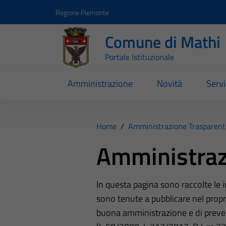
Vai ai contenuti
Vai al footer
Regione Piemonte
Comune di Mathi
Portale Istituzionale
Amministrazione
Novità
Servi
Home
/
Amministrazione Trasparent
Amministraz
In questa pagina sono raccolte le
sono tenute a pubblicare nel propri
buona amministrazione e di preve