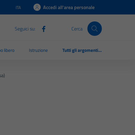
Accedi all'area personale
ITA
Lingua attiva:
Seguici su:
Cerca
o libero
Istruzione
Tutti gli argomenti...
sa)