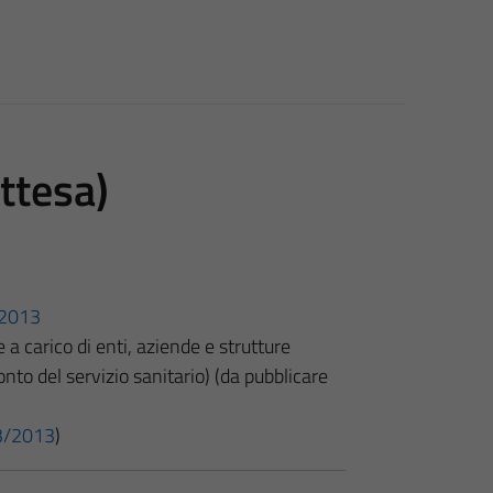
attesa)
3/2013
 a carico di enti, aziende e strutture
nto del servizio sanitario) (da pubblicare
 33/2013
)