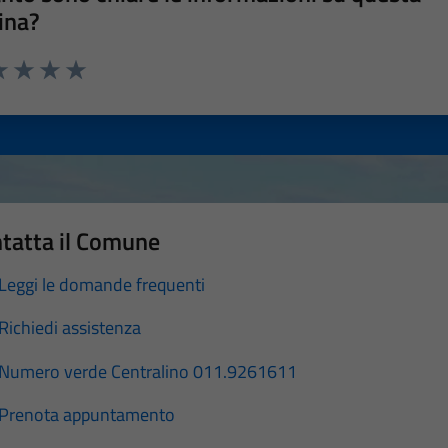
ina?
a 1 stelle su 5
luta 2 stelle su 5
Valuta 3 stelle su 5
Valuta 4 stelle su 5
Valuta 5 stelle su 5
tatta il Comune
Leggi le domande frequenti
Richiedi assistenza
Numero verde Centralino 011.9261611
Prenota appuntamento