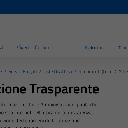
zi
Vivere il Comune
Agricoltura
Temp
e
/
Servizi Erogati
/
Liste Di Attesa
/
Riferimenti (Liste Di Atte
ione Trasparente
 informazioni che le Amministrazioni pubbliche
o sito internet nell’ottica della trasparenza,
nzione dei fenomeni della corruzione