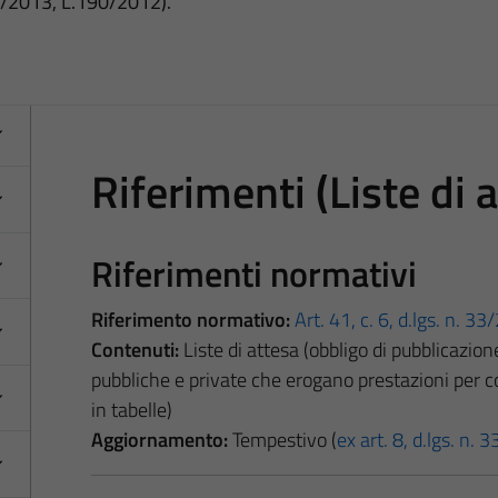
3/2013, L.190/2012).
Riferimenti (Liste di 
Riferimenti normativi
Riferimento normativo:
Art. 41, c. 6, d.lgs. n. 3
Contenuti:
Liste di attesa (obbligo di pubblicazione
pubbliche e private che erogano prestazioni per co
in tabelle)
Aggiornamento:
Tempestivo (
ex art. 8, d.lgs. n.