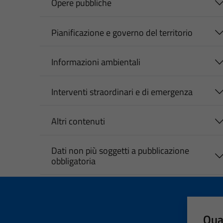
Opere pubbliche
Pianificazione e governo del territorio
Informazioni ambientali
Interventi straordinari e di emergenza
Altri contenuti
Dati non più soggetti a pubblicazione
obbligatoria
Qua