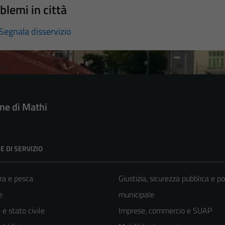
blemi in città
Segnala disservizio
e di Mathi
E DI SERVIZIO
ra e pesca
Giustizia, sicurezza pubblica e po
e
municipale
e stato civile
Imprese, commercio e SUAP