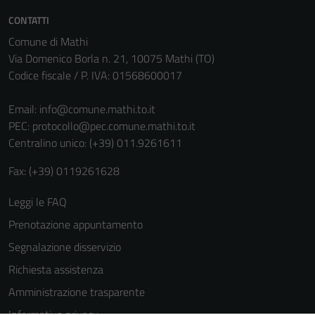
CONTATTI
Comune di Mathi
Via Domenico Borla n. 21, 10075 Mathi (TO)
Codice fiscale / P. IVA: 01568600017
Email:
info@comune.mathi.to.it
PEC:
protocollo@pec.comune.mathi.to.it
Centralino unico: (+39) 011.9261611
Fax: (+39) 0119261628
Leggi le FAQ
Prenotazione appuntamento
Segnalazione disservizio
Richiesta assistenza
Amministrazione trasparente
Informativa privacy