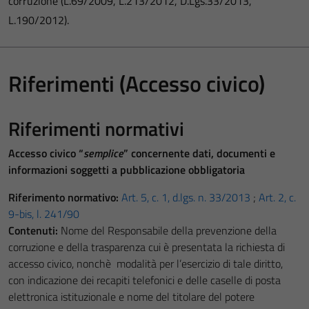
corruzione (L.69/2009, L.213/2012, D.Lgs.33/2013,
L.190/2012).
Riferimenti (Accesso civico)
Riferimenti normativi
Accesso civico “
semplice
” concernente dati, documenti e
informazioni soggetti a pubblicazione obbligatoria
Riferimento normativo:
Art. 5, c. 1, d.lgs. n. 33/2013
;
Art. 2, c.
9-bis, l. 241/90
Contenuti:
Nome del Responsabile della prevenzione della
corruzione e della trasparenza cui è presentata la richiesta di
accesso civico, nonchè modalità per l’esercizio di tale diritto,
con indicazione dei recapiti telefonici e delle caselle di posta
elettronica istituzionale e nome del titolare del potere