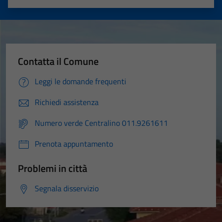
Valuta 1 stelle su 5
Valuta 2 stelle su 5
Valuta 3 stelle su 5
Valuta 4 stelle su 5
Valuta 5 stelle su 5
Contatta il Comune
Leggi le domande frequenti
Richiedi assistenza
Numero verde Centralino 011.9261611
Prenota appuntamento
Problemi in città
Segnala disservizio