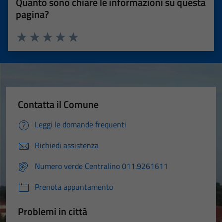
Quanto sono chiare le informazioni su questa
pagina?
Valuta 1 stelle su 5
Valuta 2 stelle su 5
Valuta 3 stelle su 5
Valuta 4 stelle su 5
Valuta 5 stelle su 5
Contatta il Comune
Leggi le domande frequenti
Richiedi assistenza
Numero verde Centralino 011.9261611
Prenota appuntamento
Problemi in città