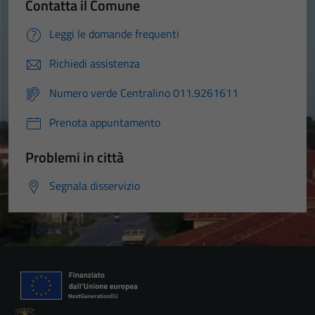
Contatta il Comune
Leggi le domande frequenti
Richiedi assistenza
Numero verde Centralino 011.9261611
Prenota appuntamento
Problemi in città
Segnala disservizio