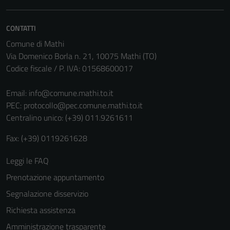
non raccolgono
informazioni
CONTATTI
personali.
Comune di Mathi
Via Domenico Borla n. 21, 10075 Mathi (TO)
Codice fiscale / P. IVA: 01568600017
Email:
info@comune.mathi.to.it
PEC:
protocollo@pec.comune.mathi.to.it
Centralino unico: (+39) 011.9261611
Fax: (+39) 0119261628
Leggi le FAQ
Prenotazione appuntamento
Segnalazione disservizio
Richiesta assistenza
Amministrazione trasparente