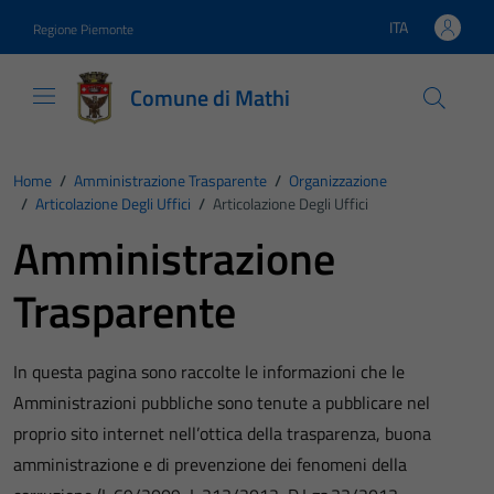
Vai ai contenuti
Vai al footer
ITA
Regione Piemonte
Lingua attiva:
Comune di Mathi
Home
/
Amministrazione Trasparente
/
Organizzazione
/
Articolazione Degli Uffici
/
Articolazione Degli Uffici
Amministrazione
Trasparente
In questa pagina sono raccolte le informazioni che le
Amministrazioni pubbliche sono tenute a pubblicare nel
proprio sito internet nell’ottica della trasparenza, buona
amministrazione e di prevenzione dei fenomeni della