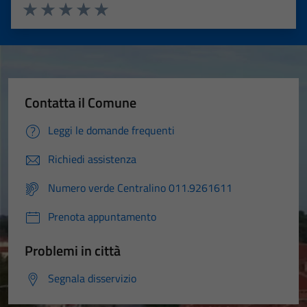
Valuta 1 stelle su 5
Valuta 2 stelle su 5
Valuta 3 stelle su 5
Valuta 4 stelle su 5
Valuta 5 stelle su 5
Contatta il Comune
Leggi le domande frequenti
Richiedi assistenza
Numero verde Centralino 011.9261611
Prenota appuntamento
Problemi in città
Segnala disservizio