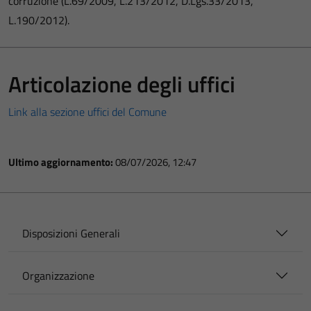
corruzione (L.69/2009, L.213/2012, D.Lgs.33/2013,
L.190/2012).
Articolazione degli uffici
Link alla sezione uffici del Comune
Ultimo aggiornamento:
08/07/2026, 12:47
Disposizioni Generali
Organizzazione