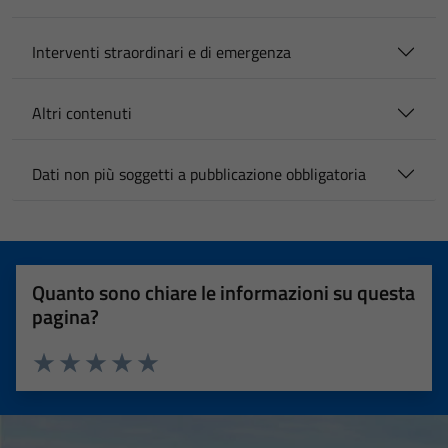
Interventi straordinari e di emergenza
Altri contenuti
Dati non più soggetti a pubblicazione obbligatoria
Quanto sono chiare le informazioni su questa
pagina?
Valuta 1 stelle su 5
Valuta 2 stelle su 5
Valuta 3 stelle su 5
Valuta 4 stelle su 5
Valuta 5 stelle su 5