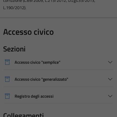
corruzione (L.69/2009, L.213/2012, D.Lgs.33/2013,
L.190/2012).
Accesso civico
Sezioni
Accesso civico "semplice"
Accesso civico "generalizzato"
Registro degli accessi
Collegamenti