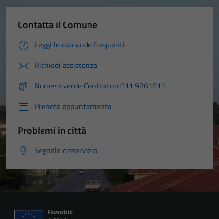
Contatta il Comune
Leggi le domande frequenti
Richiedi assistenza
Numero verde Centralino 011.9261611
Prenota appuntamento
Problemi in città
Segnala disservizio