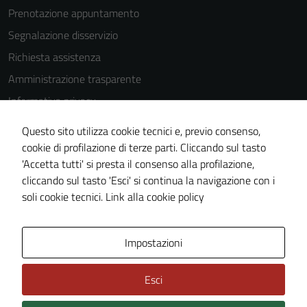
Prenotazione appuntamento
Segnalazione disservizio
Richiesta assistenza
Amministrazione trasparente
Informativa privacy
Cookie Policy
Questo sito utilizza cookie tecnici e, previo consenso,
Note legali
cookie di profilazione di terze parti. Cliccando sul tasto
'Accetta tutti' si presta il consenso alla profilazione,
Dichiarazione di accessibilità
cliccando sul tasto 'Esci' si continua la navigazione con i
Piano di miglioramento del sito
soli cookie tecnici.
Link alla cookie policy
Area Privata
Impostazioni
Esci