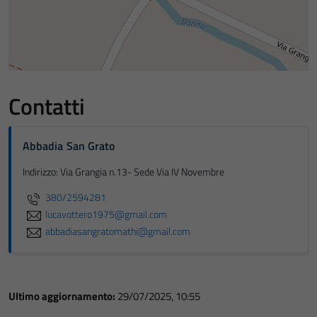
Contatti
Abbadia San Grato
Indirizzo: Via Grangia n.13- Sede Via IV Novembre
380/2594281
lucavottero1975@gmail.com
abbadiasangratomathi@gmail.com
Ultimo aggiornamento:
29/07/2025, 10:55