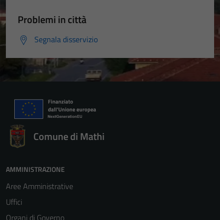
Problemi in città
Segnala disservizio
Comune di Mathi
AMMINISTRAZIONE
Aree Amministrative
Uffici
Organi di Governo