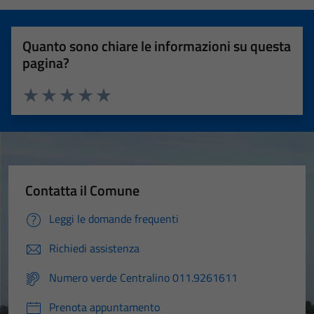
Quanto sono chiare le informazioni su questa
pagina?
Valuta 1 stelle su 5
Valuta 2 stelle su 5
Valuta 3 stelle su 5
Valuta 4 stelle su 5
Valuta 5 stelle su 5
Contatta il Comune
Leggi le domande frequenti
Richiedi assistenza
Numero verde Centralino 011.9261611
Prenota appuntamento