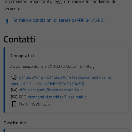
informazioni importanti, leggi i termini e le condizioni di
servizio.
Termini e condizioni di servizio (PDF 84.75 kB)
Contatti
Demografici
Via Domenico Borla n. 21 10075 Mathi (TO) - Italy
011.9261613 - 011.9261614 (esclusivamente per la
reperibilità dello Stato Civile 338/7110460)
ufficio.anagrafe@comune.mathi.to.it
PEC:
demografici.mathi.to@legalmail.it
Fax: 0119261635
Gestito da: