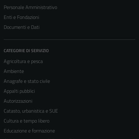
disabilitati.
Personale Amministrativo
Questi cookie
non raccolgono
Enti e Fondazioni
informazioni
Documenti e Dati
personali.
CATEGORIE DI SERVIZIO
Agricoltura e pesca
Ambiente
Anagrafe e stato civile
Appalti pubblici
Autorizzazioni
Catasto, urbanistica e SUE
Cultura e tempo libero
Educazione e formazione