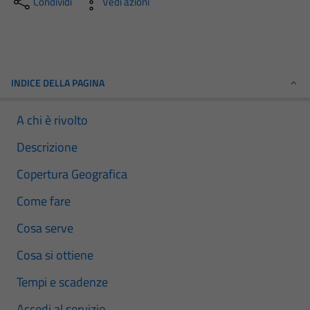
Condividi
Vedi azioni
INDICE DELLA PAGINA
A chi è rivolto
Descrizione
Copertura Geografica
Come fare
Cosa serve
Cosa si ottiene
Tempi e scadenze
Accedi al servizio