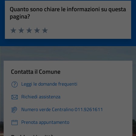
Quanto sono chiare le informazioni su questa
pagina?
Valuta 1 stelle su 5
Valuta 2 stelle su 5
Valuta 3 stelle su 5
Valuta 4 stelle su 5
Valuta 5 stelle su 5
Contatta il Comune
Leggi le domande frequenti
Richiedi assistenza
Numero verde Centralino 011.9261611
Prenota appuntamento