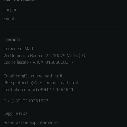
Luoghi
Eventi
CONTATTI
Comune di Mathi
Via Domenico Borla n. 21, 10075 Mathi (TO)
Codice fiscale / P. IVA: 01568600017
Email:
info@comune.mathi.to.it
PEC:
protocollo@pec.comune.mathi.to.it
Centralino unico: (+39) 011.9261611
Fax: (+39) 0119261628
Leggi le FAQ
Prenotazione appuntamento