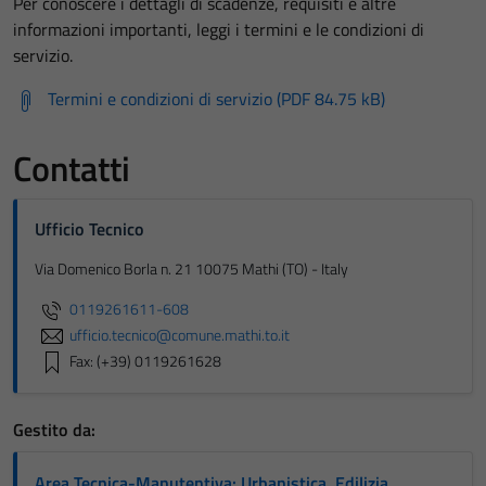
Per conoscere i dettagli di scadenze, requisiti e altre
informazioni importanti, leggi i termini e le condizioni di
servizio.
Termini e condizioni di servizio (PDF 84.75 kB)
Contatti
Ufficio Tecnico
Via Domenico Borla n. 21 10075 Mathi (TO) - Italy
0119261611-608
ufficio.tecnico@comune.mathi.to.it
Fax: (+39) 0119261628
Gestito da:
Area Tecnica-Manutentiva: Urbanistica, Edilizia