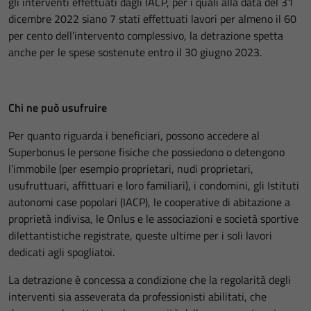
gli interventi effettuati dagli IACP, per i quali alla data del 31
dicembre 2022 siano 7 stati effettuati lavori per almeno il 60
per cento dell’intervento complessivo, la detrazione spetta
anche per le spese sostenute entro il 30 giugno 2023.
Chi ne può usufruire
Per quanto riguarda i beneficiari, possono accedere al
Superbonus le persone fisiche che possiedono o detengono
l’immobile (per esempio proprietari, nudi proprietari,
usufruttuari, affittuari e loro familiari), i condomini, gli Istituti
autonomi case popolari (IACP), le cooperative di abitazione a
proprietà indivisa, le Onlus e le associazioni e società sportive
dilettantistiche registrate, queste ultime per i soli lavori
dedicati agli spogliatoi.
La detrazione è concessa a condizione che la regolarità degli
interventi sia asseverata da professionisti abilitati, che