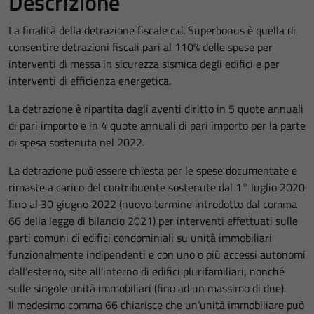
Descrizione
La finalità della detrazione fiscale c.d. Superbonus è quella di
consentire detrazioni fiscali pari al 110% delle spese per
interventi di messa in sicurezza sismica degli edifici e per
interventi di efficienza energetica.
La detrazione è ripartita dagli aventi diritto in 5 quote annuali
di pari importo e in 4 quote annuali di pari importo per la parte
di spesa sostenuta nel 2022.
La detrazione può essere chiesta per le spese documentate e
rimaste a carico del contribuente sostenute dal 1° luglio 2020
fino al 30 giugno 2022 (nuovo termine introdotto dal comma
66 della legge di bilancio 2021) per interventi effettuati sulle
parti comuni di edifici condominiali su unità immobiliari
funzionalmente indipendenti e con uno o più accessi autonomi
dall’esterno, site all’interno di edifici plurifamiliari, nonché
sulle singole unità immobiliari (fino ad un massimo di due).
Il medesimo comma 66 chiarisce che un’unità immobiliare può