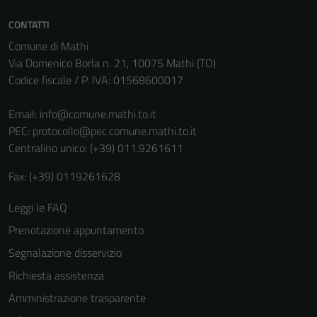
CONTATTI
Comune di Mathi
Via Domenico Borla n. 21, 10075 Mathi (TO)
Codice fiscale / P. IVA: 01568600017
Email:
info@comune.mathi.to.it
PEC:
protocollo@pec.comune.mathi.to.it
Centralino unico: (+39) 011.9261611
Fax: (+39) 0119261628
Leggi le FAQ
Prenotazione appuntamento
Segnalazione disservizio
Richiesta assistenza
Amministrazione trasparente