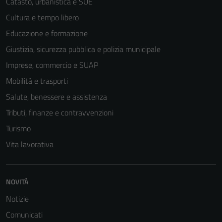
possono
Catasto, urbanistica e SUE
essere
Cultura e tempo libero
disabilitati.
Educazione e formazione
Questi cookie
non raccolgono
Giustizia, sicurezza pubblica e polizia municipale
informazioni
Imprese, commercio e SUAP
personali.
Mobilità e trasporti
Salute, benessere e assistenza
Tributi, finanze e contravvenzioni
Turismo
Vita lavorativa
NOVITÀ
Notizie
Comunicati