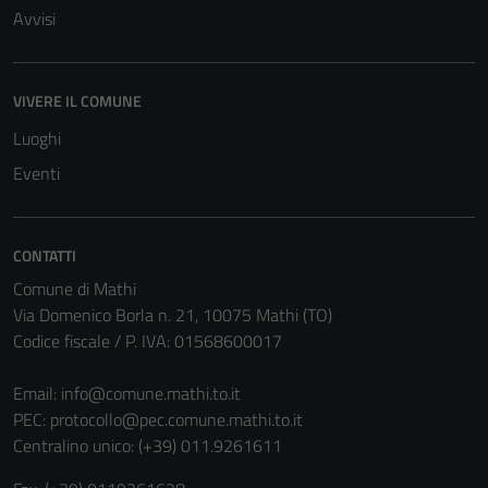
Avvisi
VIVERE IL COMUNE
Luoghi
Eventi
CONTATTI
Comune di Mathi
Via Domenico Borla n. 21, 10075 Mathi (TO)
Codice fiscale / P. IVA: 01568600017
Email:
info@comune.mathi.to.it
PEC:
protocollo@pec.comune.mathi.to.it
Centralino unico: (+39) 011.9261611