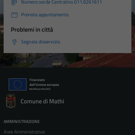
Numero verde Centralino 011.9261611
Prenota appuntamento
Problemi in città
Segnala disservizio
Comune di Mathi
AMMINISTRAZIONE
Aree Amministrative