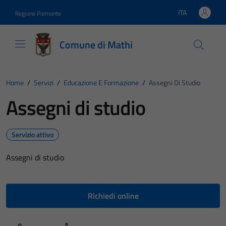
Vai ai contenuti
Vai al footer
ITA
Regione Piemonte
Lingua attiva:
Comune di Mathi
Home
/
Servizi
/
Educazione E Formazione
/
Assegni Di Studio
Assegni di studio
Servizio attivo
Assegni di studio
Richiedi online