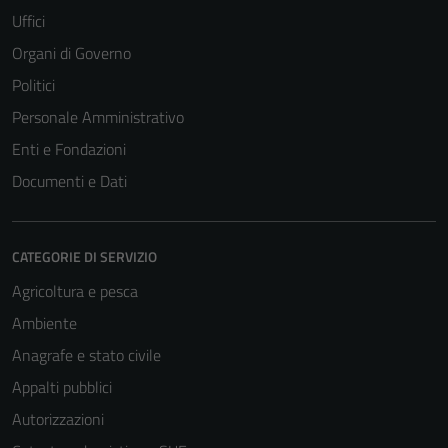
Uffici
Organi di Governo
Politici
Personale Amministrativo
Enti e Fondazioni
Documenti e Dati
CATEGORIE DI SERVIZIO
Agricoltura e pesca
Tecnici
Ambiente
Questi cookie
sono necessari
Anagrafe e stato civile
per il
Appalti pubblici
funzionamento
Autorizzazioni
del sito e non