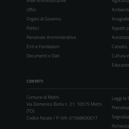
Aree Amministrative
Agricoltu
Uffici
Ambient
Organi di Governo
Anagrafe 
Politici
Appalti p
Personale Amministrativo
Autorizza
Enti e Fondazioni
Catasto,
Documenti e Dati
Cultura 
Educazio
CONTATTI
Comune di Mathi
Leggi le
Via Domenico Borla n. 21, 10075 Mathi
Prenota
(TO)
Segnalazi
Codice fiscale / P. IVA: 01568600017
Richiest