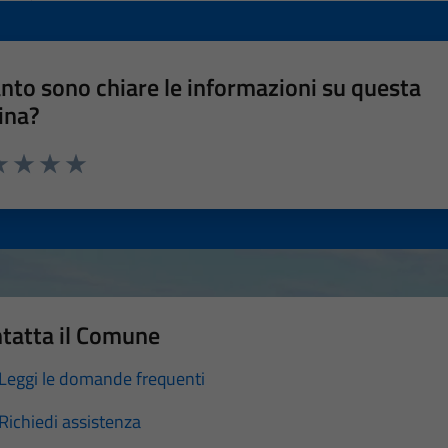
nto sono chiare le informazioni su questa
ina?
a 1 stelle su 5
luta 2 stelle su 5
Valuta 3 stelle su 5
Valuta 4 stelle su 5
Valuta 5 stelle su 5
tatta il Comune
Leggi le domande frequenti
Richiedi assistenza