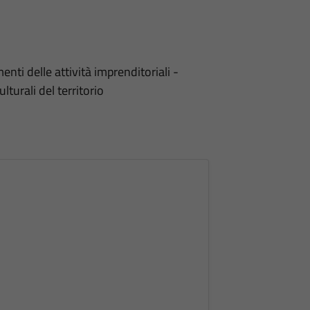
ti delle attività imprenditoriali -
turali del territorio