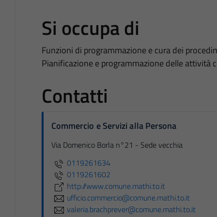
Si occupa di
Funzioni di programmazione e cura dei procedimen
Pianificazione e programmazione delle attività cul
Contatti
Commercio e Servizi alla Persona
Via Domenico Borla n°21 - Sede vecchia
0119261634
0119261602
http://www.comune.mathi.to.it
ufficio.commercio@comune.mathi.to.it
valeria.brachprever@comune.mathi.to.it