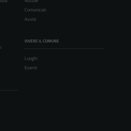
lizia
Notizie
Comunicati
Avvisi
VIVERE IL COMUNE
i
Luoghi
Eventi