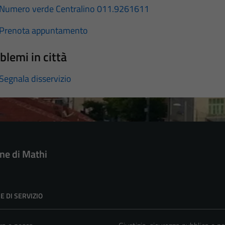
Numero verde Centralino 011.9261611
Prenota appuntamento
blemi in città
Segnala disservizio
e di Mathi
E DI SERVIZIO