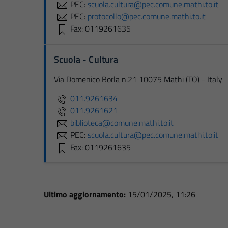
PEC:
scuola.cultura@pec.comune.mathi.to.it
PEC:
protocollo@pec.comune.mathi.to.it
Fax: 0119261635
Scuola - Cultura
Via Domenico Borla n.21 10075 Mathi (TO) - Italy
011.9261634
011.9261621
biblioteca@comune.mathi.to.it
PEC:
scuola.cultura@pec.comune.mathi.to.it
Fax: 0119261635
Ultimo aggiornamento:
15/01/2025, 11:26