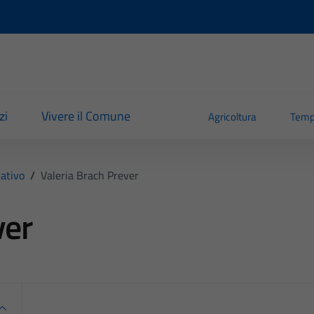
zi
Vivere il Comune
Agricoltura
Temp
ativo
/
Valeria Brach Prever
ver