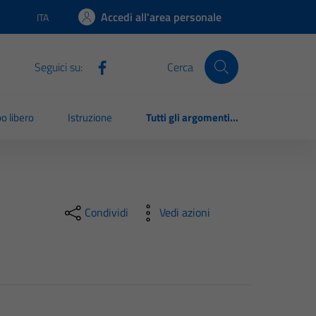
Accedi all'area personale
ITA
Lingua attiva:
Seguici su:
Cerca
o libero
Istruzione
Tutti gli argomenti...
Condividi
Vedi azioni