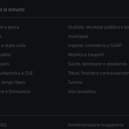
E DI SERVIZIO
ra e pesca
Giustizia, sicurezza pubblica e po
e
municipale
e stato civile
Imprese, commercio e SUAP
ubblici
Mobilità e trasporti
zioni
Salute, benessere e assistenza
 urbanistica e SUE
Tributi, finanze e contravvenzion
e tempo libero
Turismo
ne e formazione
Vita lavorativa
 FAQ
Amministrazione trasparente