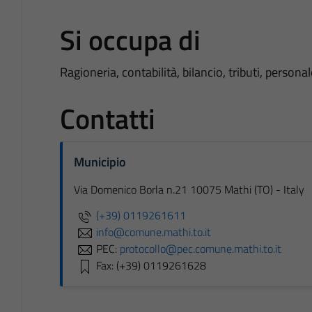
Si occupa di
Ragioneria, contabilità, bilancio, tributi, personal
Contatti
Municipio
Via Domenico Borla n.21 10075 Mathi (TO) - Italy
(+39) 0119261611
info@comune.mathi.to.it
PEC:
protocollo@pec.comune.mathi.to.it
Fax: (+39) 0119261628