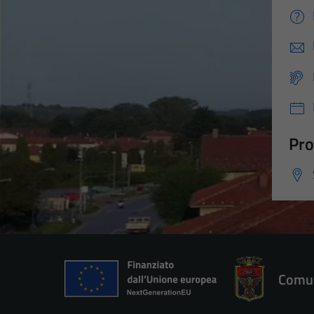
Pro
Comun