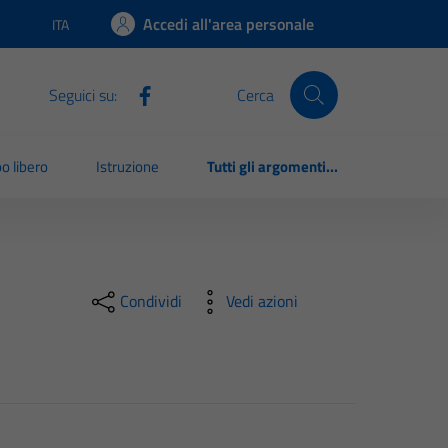
Accedi all'area personale
ITA
Lingua attiva:
Seguici su:
Cerca
o libero
Istruzione
Tutti gli argomenti...
Condividi
Vedi azioni