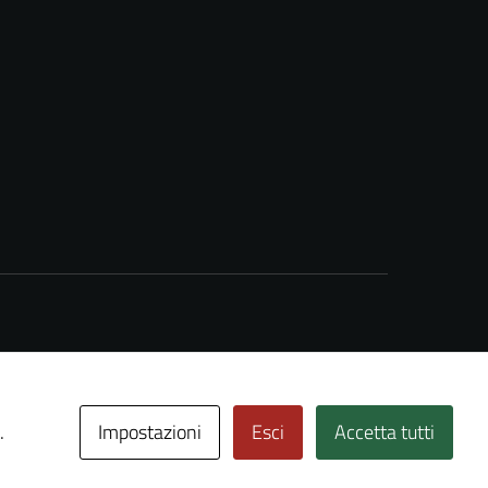
Impostazioni
Esci
Accetta tutti
.