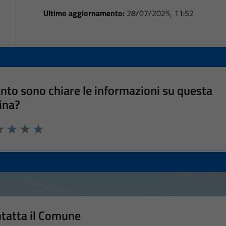
Ultimo aggiornamento:
28/07/2025, 11:52
nto sono chiare le informazioni su questa
ina?
a 1 stelle su 5
luta 2 stelle su 5
Valuta 3 stelle su 5
Valuta 4 stelle su 5
Valuta 5 stelle su 5
tatta il Comune