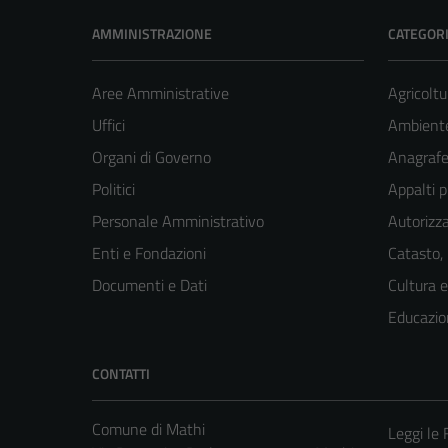
AMMINISTRAZIONE
CATEGORI
Aree Amministrative
Agricoltu
Uffici
Ambient
Organi di Governo
Anagrafe 
Politici
Appalti p
Personale Amministrativo
Autorizza
Enti e Fondazioni
Catasto,
Documenti e Dati
Cultura 
Educazio
CONTATTI
Comune di Mathi
Leggi le