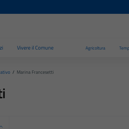
zi
Vivere il Comune
Agricoltura
Temp
ativo
/
Marina Francesetti
i