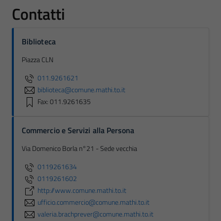
Contatti
Biblioteca
Piazza CLN
011.9261621
biblioteca@comune.mathi.to.it
Fax: 011.9261635
Commercio e Servizi alla Persona
Via Domenico Borla n°21 - Sede vecchia
0119261634
0119261602
http://www.comune.mathi.to.it
ufficio.commercio@comune.mathi.to.it
valeria.brachprever@comune.mathi.to.it