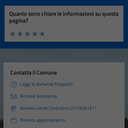
Quanto sono chiare le informazioni su questa
pagina?
Valuta 1 stelle su 5
Valuta 2 stelle su 5
Valuta 3 stelle su 5
Valuta 4 stelle su 5
Valuta 5 stelle su 5
Contatta il Comune
Leggi le domande frequenti
Richiedi assistenza
Numero verde Centralino 011.9261611
Prenota appuntamento