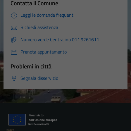
Contatta il Comune
Leggi le domande frequenti
Richiedi assistenza
Numero verde Centralino 011.9261611
Prenota appuntamento
Problemi in città
Segnala disservizio