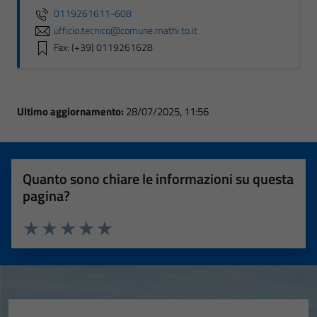
0119261611-608
ufficio.tecnico@comune.mathi.to.it
Fax: (+39) 0119261628
Ultimo aggiornamento:
28/07/2025, 11:56
Quanto sono chiare le informazioni su questa
pagina?
Valuta 1 stelle su 5
Valuta 2 stelle su 5
Valuta 3 stelle su 5
Valuta 4 stelle su 5
Valuta 5 stelle su 5