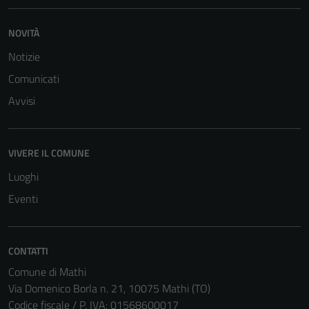
NOVITÀ
Notizie
Comunicati
Avvisi
VIVERE IL COMUNE
Luoghi
Eventi
CONTATTI
Tecnici
Comune di Mathi
Questi cookie
Via Domenico Borla n. 21, 10075 Mathi (TO)
sono necessari
Codice fiscale / P. IVA: 01568600017
per il