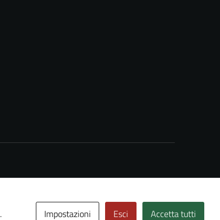
Impostazioni
Esci
Accetta tutti
.