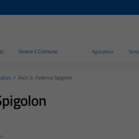
zi
Vivere il Comune
Agricoltura
Temp
ativo
/
Arch. Jr. Federica Spigolon
 Spigolon