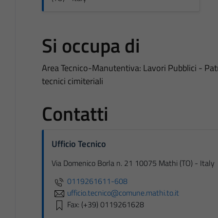
Si occupa di
Area Tecnico-Manutentiva: Lavori Pubblici - Pat
tecnici cimiteriali
Contatti
Ufficio Tecnico
Via Domenico Borla n. 21 10075 Mathi (TO) - Italy
0119261611-608
ufficio.tecnico@comune.mathi.to.it
Fax: (+39) 0119261628