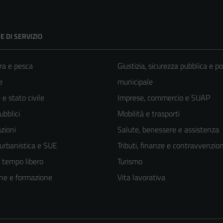
E DI SERVIZIO
ra e pesca
Giustizia, sicurezza pubblica e po
e
municipale
e stato civile
Imprese, commercio e SUAP
ubblici
Mobilità e trasporti
zioni
Salute, benessere e assistenza
 urbanistica e SUE
Tributi, finanze e contravvenzion
e tempo libero
Turismo
ne e formazione
Vita lavorativa