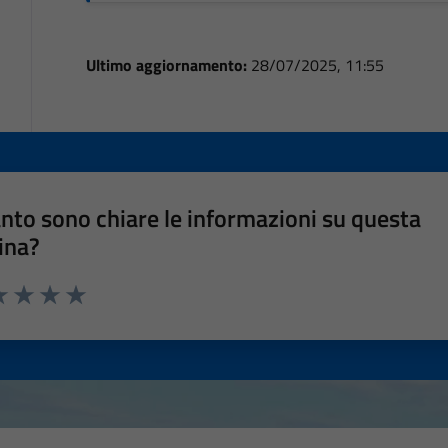
Ultimo aggiornamento:
28/07/2025, 11:55
nto sono chiare le informazioni su questa
ina?
a 1 stelle su 5
luta 2 stelle su 5
Valuta 3 stelle su 5
Valuta 4 stelle su 5
Valuta 5 stelle su 5