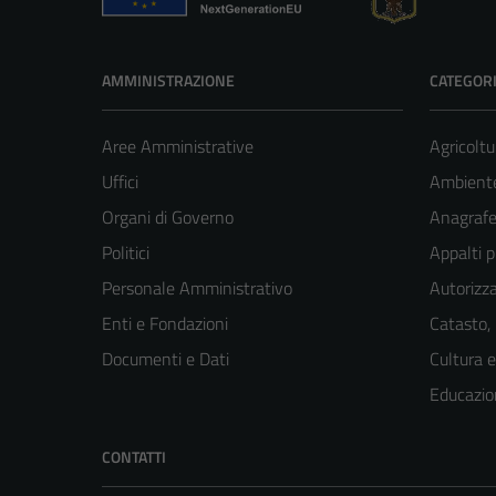
AMMINISTRAZIONE
CATEGORI
Aree Amministrative
Agricoltu
Uffici
Ambient
Organi di Governo
Anagrafe 
Politici
Appalti p
Personale Amministrativo
Autorizza
Enti e Fondazioni
Catasto,
Documenti e Dati
Cultura 
Educazio
CONTATTI