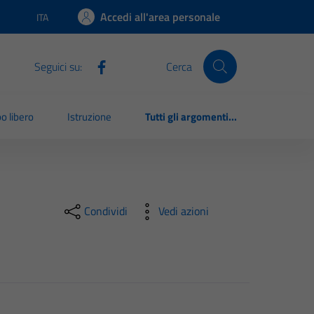
Accedi all'area personale
ITA
Lingua attiva:
Seguici su:
Cerca
o libero
Istruzione
Tutti gli argomenti...
Condividi
Vedi azioni