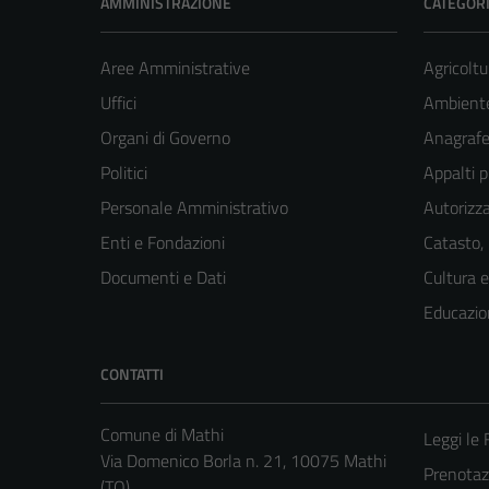
AMMINISTRAZIONE
CATEGORI
Aree Amministrative
Agricoltu
Uffici
Ambient
Organi di Governo
Anagrafe 
Politici
Appalti p
Personale Amministrativo
Autorizza
Enti e Fondazioni
Catasto,
Documenti e Dati
Cultura 
Educazio
CONTATTI
Comune di Mathi
Leggi le
Via Domenico Borla n. 21, 10075 Mathi
Prenota
(TO)