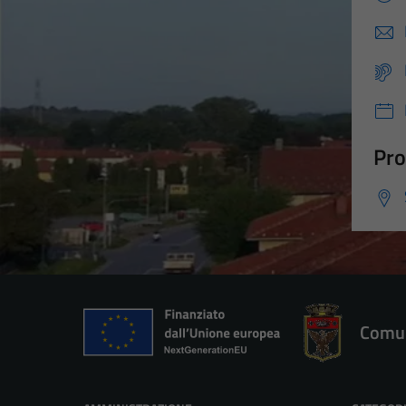
Pro
Comun