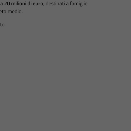
 a
20 milioni di euro
, destinati a famiglie
ceto medio.
to.