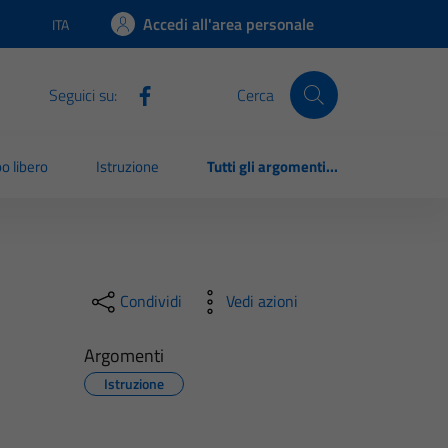
Accedi all'area personale
ITA
Lingua attiva:
Seguici su:
Cerca
o libero
Istruzione
Tutti gli argomenti...
Condividi
Vedi azioni
Argomenti
Istruzione