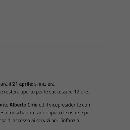
sarà il
21 aprile
: si inizierà
le resterà aperto per le successive 12 ore.
monte
Alberto Cirio
ed il vicepresidente con
uesti mesi hanno raddoppiato le risorse per
se di accesso ai servizi per l’infanzia.