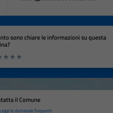
nto sono chiare le informazioni su questa
ina?
a 1 stelle su 5
luta 2 stelle su 5
Valuta 3 stelle su 5
Valuta 4 stelle su 5
Valuta 5 stelle su 5
tatta il Comune
Leggi le domande frequenti