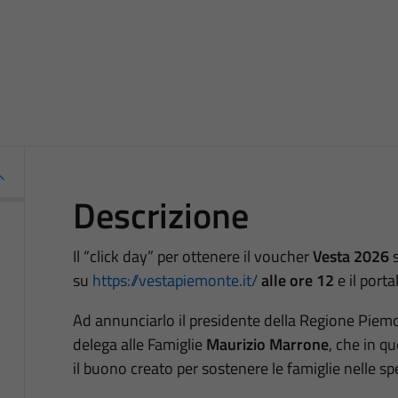
Descrizione
Il “click day” per ottenere il voucher
Vesta
2026
su
https://vestapiemonte.it/
alle
ore 12
e il porta
Ad annunciarlo il presidente della Regione Pie
delega alle Famiglie
Maurizio Marrone
, che in q
il buono creato per sostenere le famiglie nelle spe