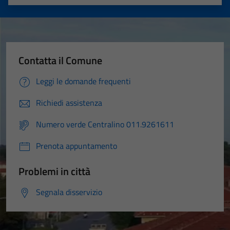
Valuta 1 stelle su 5
Valuta 2 stelle su 5
Valuta 3 stelle su 5
Valuta 4 stelle su 5
Valuta 5 stelle su 5
Contatta il Comune
Leggi le domande frequenti
Richiedi assistenza
Numero verde Centralino 011.9261611
Prenota appuntamento
Problemi in città
Segnala disservizio