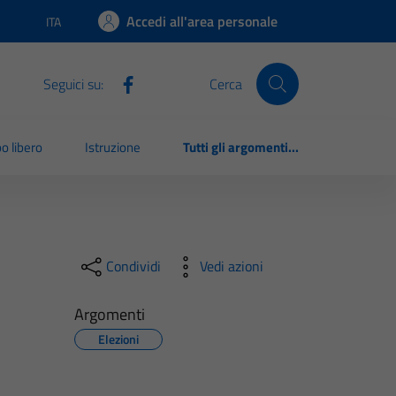
Accedi all'area personale
ITA
Lingua attiva:
Seguici su:
Cerca
o libero
Istruzione
Tutti gli argomenti...
Condividi
Vedi azioni
Argomenti
Elezioni