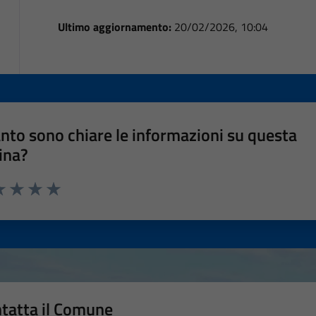
Ultimo aggiornamento:
20/02/2026, 10:04
nto sono chiare le informazioni su questa
ina?
a 1 stelle su 5
luta 2 stelle su 5
Valuta 3 stelle su 5
Valuta 4 stelle su 5
Valuta 5 stelle su 5
tatta il Comune