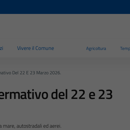
zi
Vivere il Comune
Agricoltura
Temp
ativo Del 22 E 23 Marzo 2026.
rmativo del 22 e 23
ia mare, autostradali ed aerei.