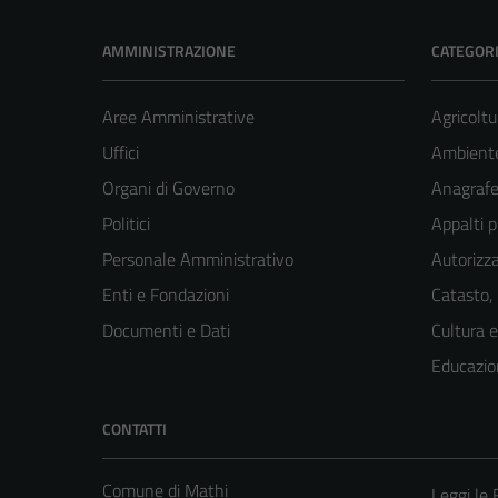
AMMINISTRAZIONE
CATEGORI
Aree Amministrative
Agricoltu
Uffici
Ambient
Organi di Governo
Anagrafe 
Politici
Appalti p
Personale Amministrativo
Autorizza
Enti e Fondazioni
Catasto,
Documenti e Dati
Cultura 
Educazio
CONTATTI
Comune di Mathi
Leggi le