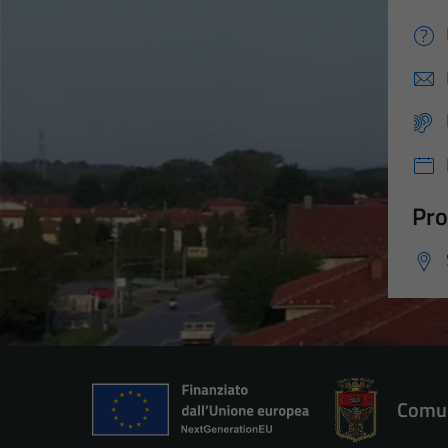
Pro
Comun