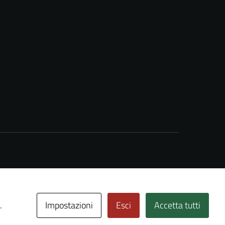
Impostazioni
Esci
Accetta tutti
.