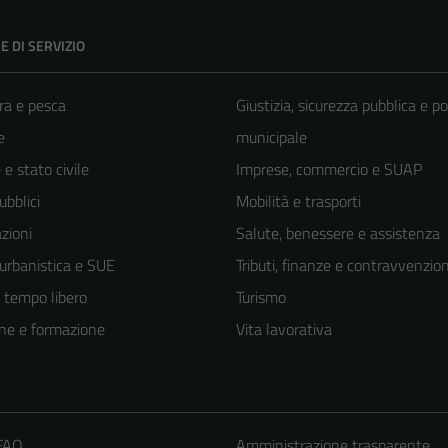
E DI SERVIZIO
ra e pesca
Giustizia, sicurezza pubblica e po
e
municipale
e stato civile
Imprese, commercio e SUAP
ubblici
Mobilità e trasporti
zioni
Salute, benessere e assistenza
 urbanistica e SUE
Tributi, finanze e contravvenzion
e tempo libero
Turismo
ne e formazione
Vita lavorativa
 FAQ
Amministrazione trasparente