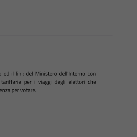
o ed il link del Ministero dell'Interno con
ariffarie per i viaggi degli elettori che
enza per votare.