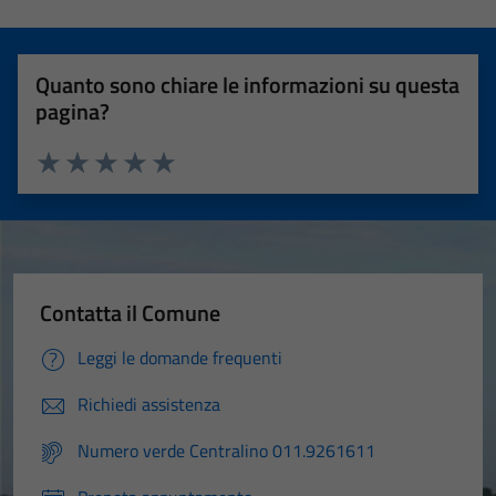
Quanto sono chiare le informazioni su questa
pagina?
Valuta 1 stelle su 5
Valuta 2 stelle su 5
Valuta 3 stelle su 5
Valuta 4 stelle su 5
Valuta 5 stelle su 5
Contatta il Comune
Leggi le domande frequenti
Richiedi assistenza
Numero verde Centralino 011.9261611