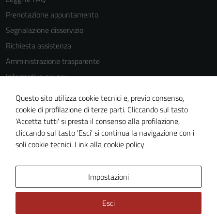
Prenotazione appuntamento
Segnalazione disservizio
Richiesta assistenza
Amministrazione trasparente
Informativa privacy
Cookie Policy
Questo sito utilizza cookie tecnici e, previo consenso,
Note legali
cookie di profilazione di terze parti. Cliccando sul tasto
'Accetta tutti' si presta il consenso alla profilazione,
Dichiarazione di accessibilità
cliccando sul tasto 'Esci' si continua la navigazione con i
Piano di miglioramento del sito
soli cookie tecnici.
Link alla cookie policy
Area Privata
Impostazioni
Esci