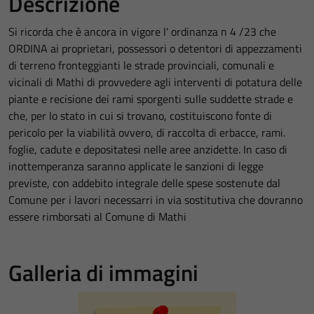
Descrizione
Si ricorda che è ancora in vigore l' ordinanza n 4 /23 che
ORDINA ai proprietari, possessori o detentori di appezzamenti
di terreno fronteggianti le strade provinciali, comunali e
vicinali di Mathi di provvedere agli interventi di potatura delle
piante e recisione dei rami sporgenti sulle suddette strade e
che, per lo stato in cui si trovano, costituiscono fonte di
pericolo per la viabilità ovvero, di raccolta di erbacce, rami.
foglie, cadute e depositatesi nelle aree anzidette. In caso di
inottemperanza saranno applicate le sanzioni di legge
previste, con addebito integrale delle spese sostenute dal
Comune per i lavori necessarri in via sostitutiva che dovranno
essere rimborsati al Comune di Mathi
Galleria di immagini