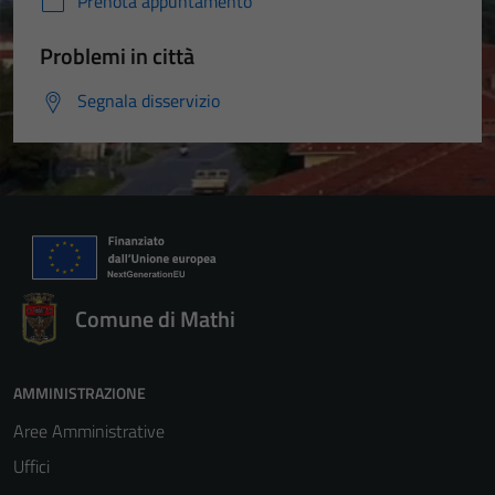
Prenota appuntamento
Problemi in città
Segnala disservizio
Comune di Mathi
AMMINISTRAZIONE
Aree Amministrative
Uffici