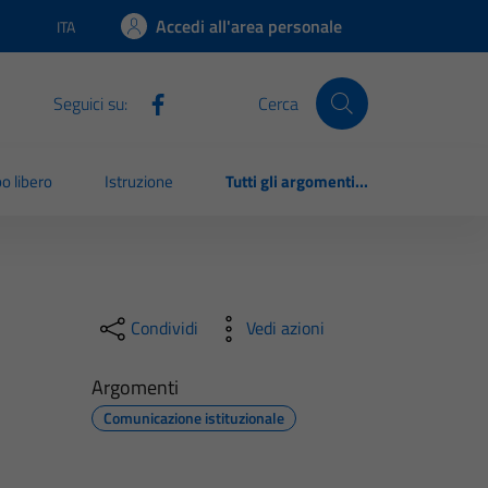
Accedi all'area personale
ITA
Lingua attiva:
Seguici su:
Cerca
o libero
Istruzione
Tutti gli argomenti...
Condividi
Vedi azioni
Argomenti
Comunicazione istituzionale