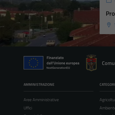
Pro
Comun
AMMINISTRAZIONE
CATEGORI
Aree Amministrative
Agricoltu
Uffici
Ambient