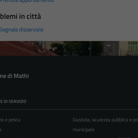
blemi in città
Segnala disservizio
e di Mathi
E DI SERVIZIO
ra e pesca
Giustizia, sicurezza pubblica e po
e
municipale