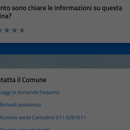
nto sono chiare le informazioni su questa
ina?
a 1 stelle su 5
luta 2 stelle su 5
Valuta 3 stelle su 5
Valuta 4 stelle su 5
Valuta 5 stelle su 5
tatta il Comune
Leggi le domande frequenti
Richiedi assistenza
Numero verde Centralino 011.9261611
Prenota appuntamento