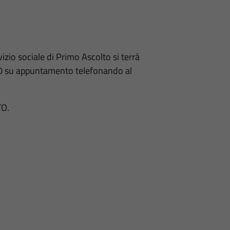
vizio sociale di Primo Ascolto si terrà
.00 su appuntamento telefonando al
TO.