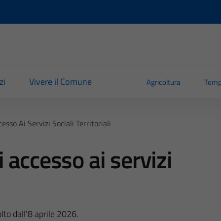
zi
Vivere il Comune
Agricoltura
Temp
sso Ai Servizi Sociali Territoriali
 accesso ai servizi
to dall'8 aprile 2026.