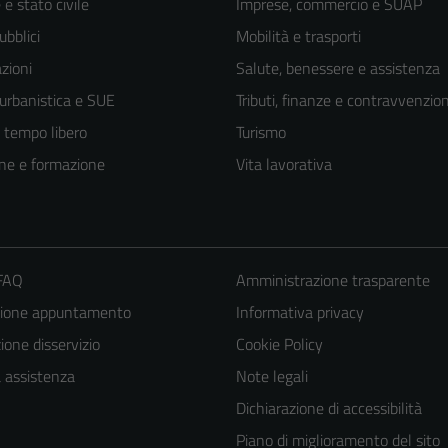
e stato civile
Imprese, commercio e SUAP
ubblici
Mobilità e trasporti
zioni
Salute, benessere e assistenza
 urbanistica e SUE
Tributi, finanze e contravvenzion
e tempo libero
Turismo
ne e formazione
Vita lavorativa
 FAQ
Amministrazione trasparente
zione appuntamento
Informativa privacy
one disservizio
Cookie Policy
a assistenza
Note legali
Dichiarazione di accessibilità
Piano di miglioramento del sito