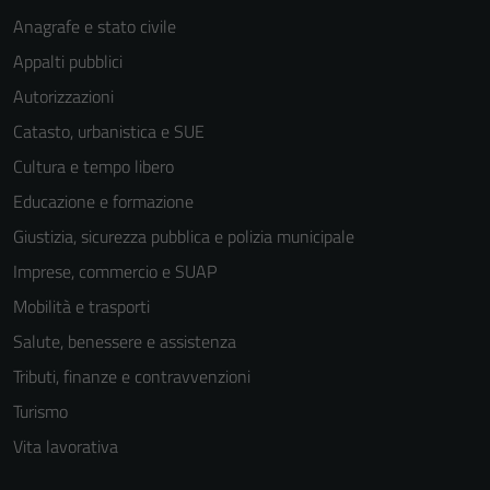
Anagrafe e stato civile
Appalti pubblici
Autorizzazioni
Catasto, urbanistica e SUE
Cultura e tempo libero
Educazione e formazione
Giustizia, sicurezza pubblica e polizia municipale
Imprese, commercio e SUAP
Mobilità e trasporti
Salute, benessere e assistenza
Tributi, finanze e contravvenzioni
Tecnici
Turismo
Questi cookie
Vita lavorativa
sono necessari
per il