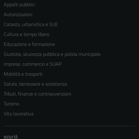
Appalti pubblici
Autorizzazioni
Catasto, urbanistica e SUE
Cultura e tempo libero
Educazione e formazione
Giustizia, sicurezza pubblica e polizia municipale
Imprese, commercio e SUAP
Mobilità e trasporti
Salute, benessere e assistenza
Tributi, finanze e contravvenzioni
Turismo
Tecnici
Vita lavorativa
Questi cookie
sono necessari
per il
funzionamento
NOVITÀ