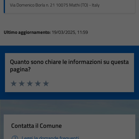
Via Domenico Borla n. 21 10075 Mathi (TO) - Italy
Ultimo aggiornamento:
19/03/2025, 11:59
Quanto sono chiare le informazioni su questa
pagina?
Valuta 1 stelle su 5
Valuta 2 stelle su 5
Valuta 3 stelle su 5
Valuta 4 stelle su 5
Valuta 5 stelle su 5
Contatta il Comune
Leggi le domande frequenti