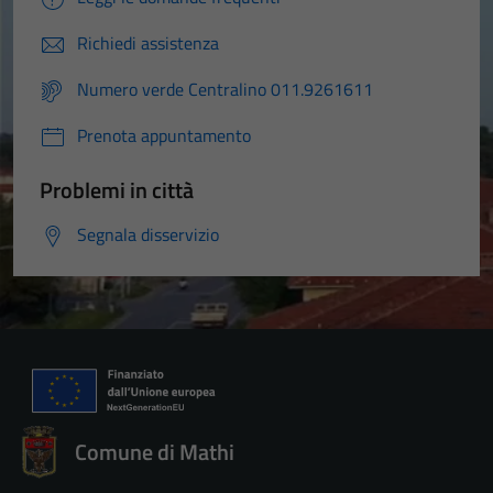
Richiedi assistenza
Numero verde Centralino 011.9261611
Prenota appuntamento
Problemi in città
Segnala disservizio
Comune di Mathi