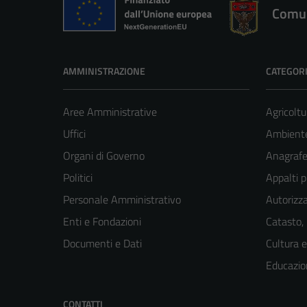
Comun
AMMINISTRAZIONE
CATEGORI
Aree Amministrative
Agricoltu
Uffici
Ambient
Organi di Governo
Anagrafe 
Politici
Appalti p
Personale Amministrativo
Autorizza
Enti e Fondazioni
Catasto,
Documenti e Dati
Cultura 
Educazio
CONTATTI