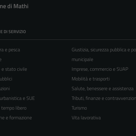
e di Mathi
E DI SERVIZIO
ra e pesca
Giustizia, sicurezza pubblica e po
e
municipale
e stato civile
Imprese, commercio e SUAP
ubblici
Mobilità e trasporti
zioni
Salute, benessere e assistenza
 urbanistica e SUE
Tributi, finanze e contravvenzion
e tempo libero
Turismo
ne e formazione
Vita lavorativa