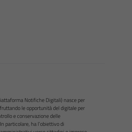
Piattaforma Notifiche Digitali) nasce per
fruttando le opportunità del digitale per
ontrollo e conservazione delle
n particolare, ha l’obiettivo di
i amministrativi verso cittadini e imprese,