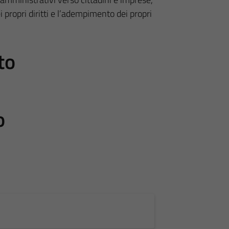
 propri diritti e l’adempimento dei propri
to
o