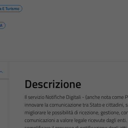
ra E Turismo
PA
Descrizione
Il servizio Notifiche Digitali - (anche nota come 
innovare la comunicazione tra Stato e cittadini, s
migliorare le possibilità di ricezione, gestione, c
comunicazioni a valore legale ricevute dagli enti. I
semplificare il processo di notificazione degli att