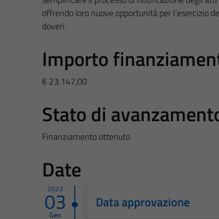
offrendo loro nuove opportunità per l’esercizio dei
doveri.
Importo finanziamen
€ 23.147,00
Stato di avanzament
Finanziamento ottenuto
Date
2023
03
Data approvazione
Gen