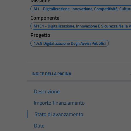
Missione
M1 - Digitalizzazione, Innovazione, Competitività, Cultu
Componente
M1C1 - Digitalizzazione, Innovazione E Sicurezza Nella 
Progetto
1.4.5 Digitalizzazione Degli Avvisi Pubblici
INDICE DELLA PAGINA
Descrizione
Importo finanziamento
Stato di avanzamento
Date