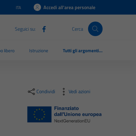
Accedi all'area personale
ITA
Lingua attiva:
Seguici su:
Cerca
o libero
Istruzione
Tutti gli argomenti...
Condividi
Vedi azioni