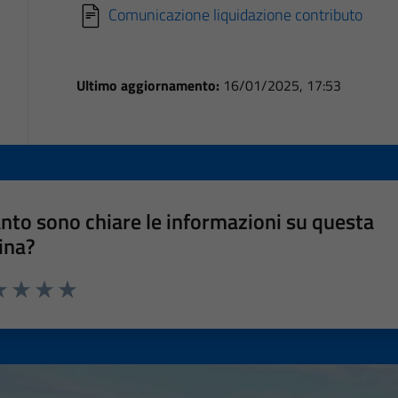
Comunicazione liquidazione contributo
Ultimo aggiornamento:
16/01/2025, 17:53
nto sono chiare le informazioni su questa
ina?
a 1 stelle su 5
luta 2 stelle su 5
Valuta 3 stelle su 5
Valuta 4 stelle su 5
Valuta 5 stelle su 5