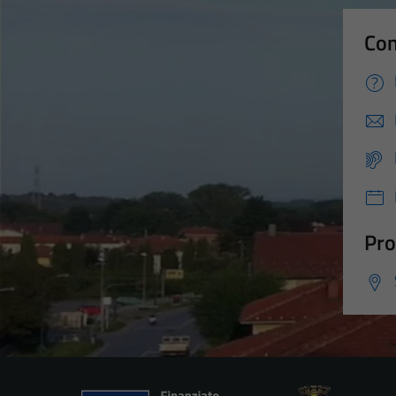
Con
Pro