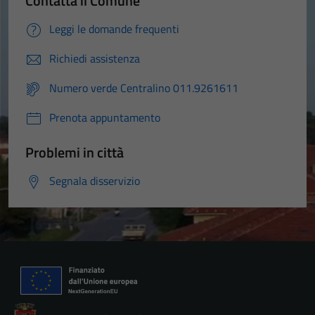
Contatta il Comune
Leggi le domande frequenti
Richiedi assistenza
Numero verde Centralino 011.9261611
Prenota appuntamento
Problemi in città
Segnala disservizio