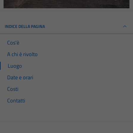
INDICE DELLA PAGINA
Cos'è
A chi è rivolto
Luogo
Date e orari
Costi
Contatti