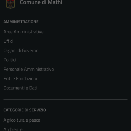
Comune di Mathi
AMMINISTRAZIONE
Aree Amministrative
Uffici
Organi di Governo
Politici
Personale Amministrativo
Enti e Fondazioni
Documenti e Dati
Tecnici
CATEGORIE DI SERVIZIO
Questi cookie
Agricoltura e pesca
sono necessari
per il
Ambiente