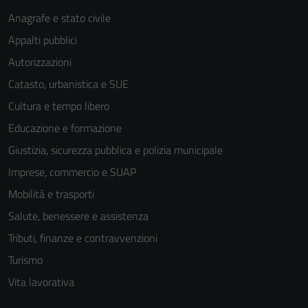
funzionamento
Anagrafe e stato civile
del sito e non
Appalti pubblici
possono
essere
Autorizzazioni
disabilitati.
Catasto, urbanistica e SUE
Questi cookie
Cultura e tempo libero
non raccolgono
informazioni
Educazione e formazione
personali.
Giustizia, sicurezza pubblica e polizia municipale
Imprese, commercio e SUAP
Mobilità e trasporti
Salute, benessere e assistenza
Tributi, finanze e contravvenzioni
Turismo
Vita lavorativa