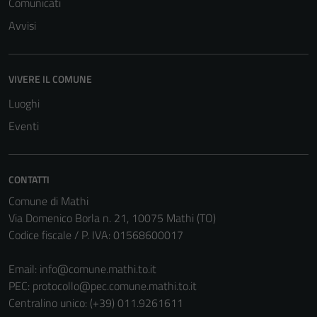
Comunicati
Avvisi
VIVERE IL COMUNE
Luoghi
Eventi
CONTATTI
Comune di Mathi
Via Domenico Borla n. 21, 10075 Mathi (TO)
Codice fiscale / P. IVA: 01568600017
Email:
info@comune.mathi.to.it
PEC:
protocollo@pec.comune.mathi.to.it
Centralino unico: (+39) 011.9261611