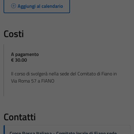
Aggiungi al calendario
Costi
A pagamento
€ 30.00
Il corso di svolgerà nella sede del Comitato di Fiano in
Via Roma 57 a FIANO
Contatti
Croce Rossa Italiana - Comitato locale di Fiano sede