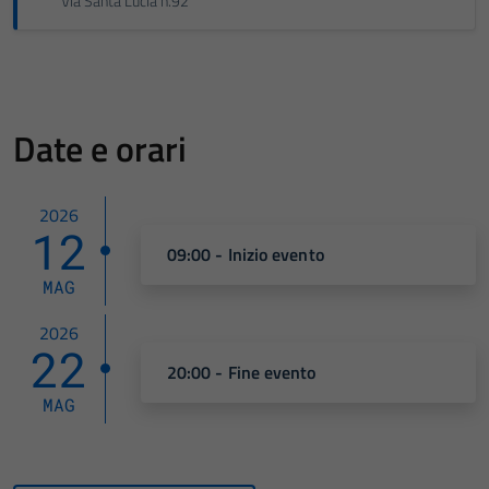
Via Santa Lucia n.92
Date e orari
2026
12
09:00 - Inizio evento
MAG
2026
22
20:00 - Fine evento
MAG