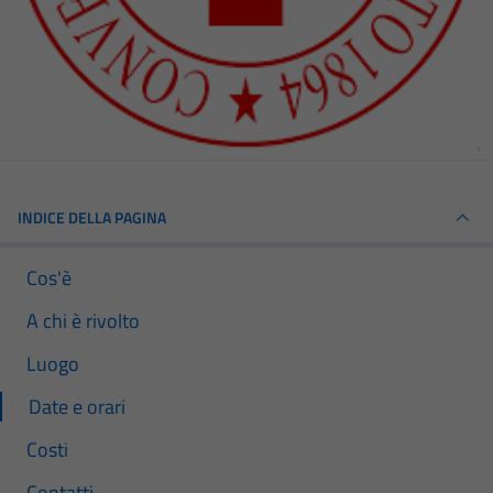
INDICE DELLA PAGINA
Cos'è
A chi è rivolto
Luogo
Date e orari
Costi
Contatti