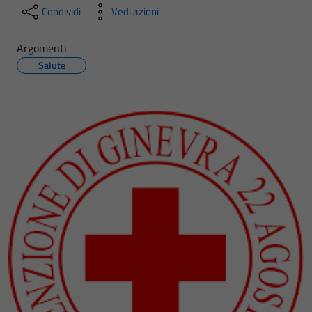
Condividi
Vedi azioni
Argomenti
Salute