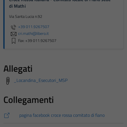
di Mathi
Via Santa Lucia n.92
+39 011.9267507
cri.mathi@libero.it
Fax: +39 011.9267507
Allegati
_Locandina_Esecutori_MSP
Collegamenti
pagina facebook croce rossa comitato di fiano