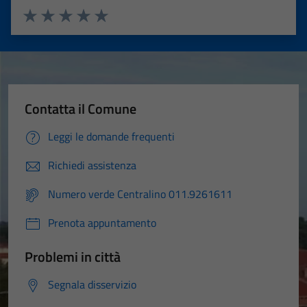
Valuta 1 stelle su 5
Valuta 2 stelle su 5
Valuta 3 stelle su 5
Valuta 4 stelle su 5
Valuta 5 stelle su 5
Contatta il Comune
Leggi le domande frequenti
Richiedi assistenza
Numero verde Centralino 011.9261611
Prenota appuntamento
Problemi in città
Segnala disservizio