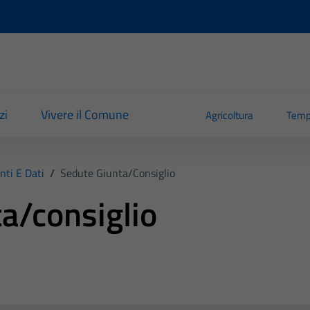
zi
Vivere il Comune
Agricoltura
Temp
ti E Dati
/
Sedute Giunta/consiglio
a/consiglio