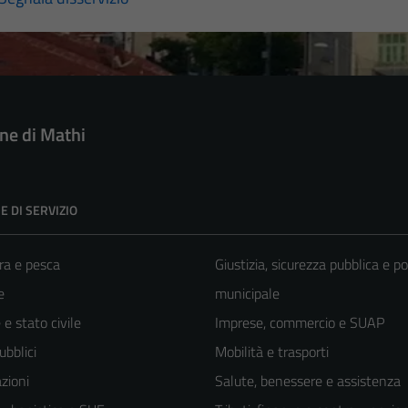
e di Mathi
E DI SERVIZIO
ra e pesca
Giustizia, sicurezza pubblica e po
e
municipale
e stato civile
Imprese, commercio e SUAP
ubblici
Mobilità e trasporti
zioni
Salute, benessere e assistenza