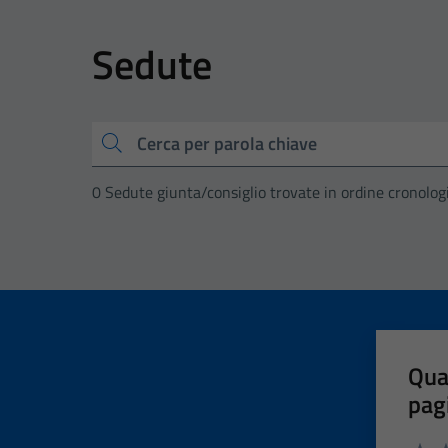
Sedute
Cerca
0 Sedute giunta/consiglio trovate in ordine cronolog
Qua
pag