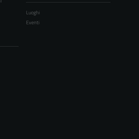
i
Luoghi
Eventi