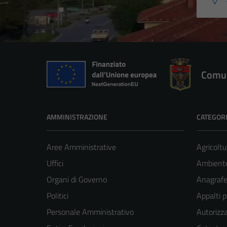
Comun
AMMINISTRAZIONE
CATEGORI
Aree Amministrative
Agricoltu
Uffici
Ambient
Organi di Governo
Anagrafe 
Politici
Appalti p
Personale Amministrativo
Autorizza