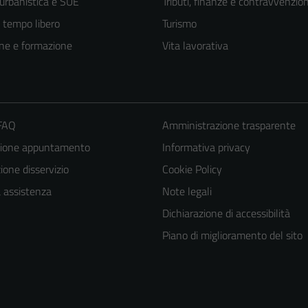
 urbanistica e SUE
Tributi, finanze e contravvenzion
e tempo libero
Turismo
ne e formazione
Vita lavorativa
 FAQ
Amministrazione trasparente
zione appuntamento
Informativa privacy
one disservizio
Cookie Policy
a assistenza
Note legali
Dichiarazione di accessibilità
Piano di miglioramento del sito