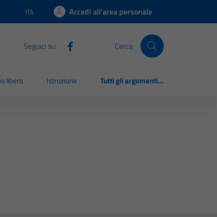
Accedi all'area personale
ITA
Lingua attiva:
Seguici su:
Cerca
o libero
Istruzione
Tutti gli argomenti...