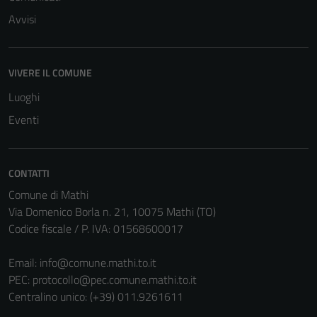
Avvisi
VIVERE IL COMUNE
Luoghi
Eventi
CONTATTI
Comune di Mathi
Via Domenico Borla n. 21, 10075 Mathi (TO)
Codice fiscale / P. IVA: 01568600017
Email:
info@comune.mathi.to.it
PEC:
protocollo@pec.comune.mathi.to.it
Centralino unico: (+39) 011.9261611