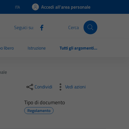
Accedi all'area personale
ITA
Lingua attiva:
Seguici su:
Cerca
o libero
Istruzione
Tutti gli argomenti...
nale
Condividi
Vedi azioni
Tipo di documento
Regolamento