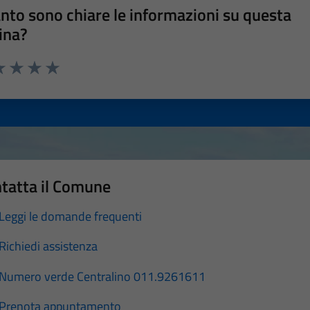
nto sono chiare le informazioni su questa
ina?
a 1 stelle su 5
luta 2 stelle su 5
Valuta 3 stelle su 5
Valuta 4 stelle su 5
Valuta 5 stelle su 5
tatta il Comune
Leggi le domande frequenti
Richiedi assistenza
Numero verde Centralino 011.9261611
Prenota appuntamento