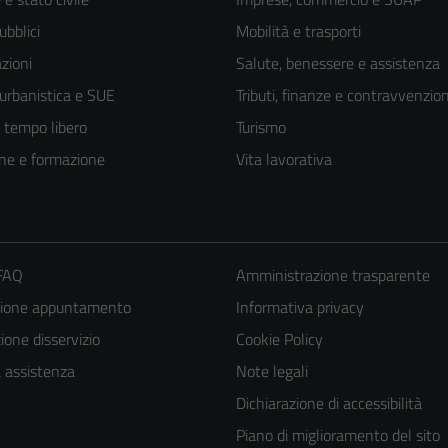
ubblici
Mobilità e trasporti
zioni
Salute, benessere e assistenza
 urbanistica e SUE
Tributi, finanze e contravvenzion
e tempo libero
Turismo
ne e formazione
Vita lavorativa
 FAQ
Amministrazione trasparente
zione appuntamento
Informativa privacy
one disservizio
Cookie Policy
a assistenza
Note legali
Dichiarazione di accessibilità
Piano di miglioramento del sito