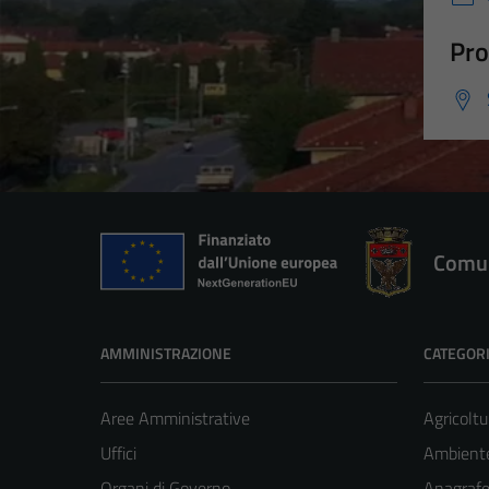
Pro
Comun
AMMINISTRAZIONE
CATEGORI
Aree Amministrative
Agricoltu
Uffici
Ambient
Organi di Governo
Anagrafe 