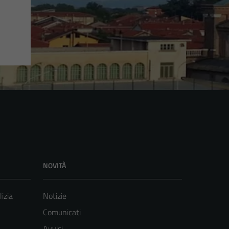
NOVITÀ
lizia
Notizie
Comunicati
Avvisi