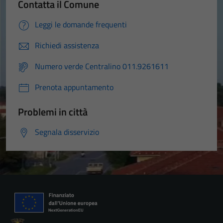
Contatta il Comune
Leggi le domande frequenti
Richiedi assistenza
Numero verde Centralino 011.9261611
Prenota appuntamento
Problemi in città
Segnala disservizio